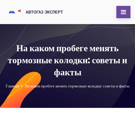
На каком пробеге менять
тормозные колодки: советы и
факты
Главная
На каком пробеге менять тормозные колодки: советы и факты