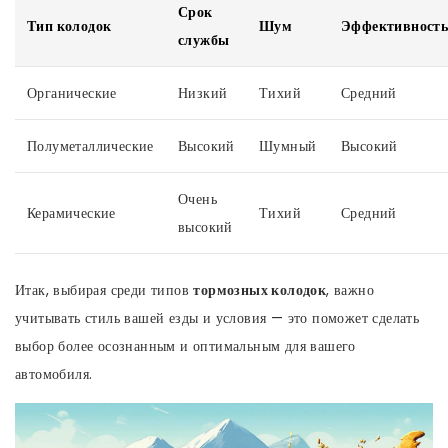
Срок
Тип колодок
Шум
Эффективност
службы
Органические
Низкий
Тихий
Средний
Полуметаллические
Высокий
Шумный
Высокий
Очень
Керамические
Тихий
Средний
высокий
Итак, выбирая среди типов
тормозных колодок
, важно
учитывать стиль вашей езды и условия — это поможет сделать
выбор более осознанным и оптимальным для вашего
автомобиля.