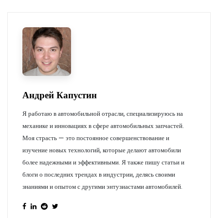
Андрей Капустин
Я работаю в автомобильной отрасли, специализируюсь на
механике и инновациях в сфере автомобильных запчастей.
Моя страсть — это постоянное совершенствование и
изучение новых технологий, которые делают автомобили
более надежными и эффективными. Я также пишу статьи и
блоги о последних трендах в индустрии, делясь своими
знаниями и опытом с другими энтузиастами автомобилей.