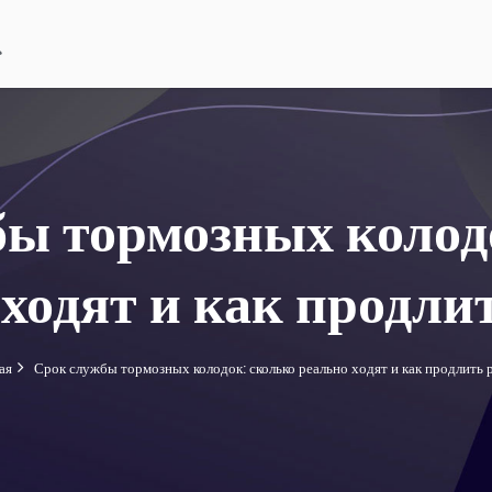
ы тормозных колод
ходят и как продли
ая
Срок службы тормозных колодок: сколько реально ходят и как продлить 