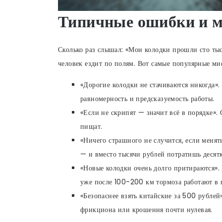
Типичные ошибки и м
Сколько раз слышал: «Мои колодки прошли сто тыс
человек ездит по полям. Вот самые популярные ми
«Дорогие колодки не стачиваются никогда»
равномерность и предсказуемость работы.
«Если не скрипят — значит всё в порядке».
пищат.
«Ничего страшного не случится, если менять
— и вместо тысячи рублей потратишь десятк
«Новые колодки очень долго притираются».
уже после 100-200 км тормоза работают в 
«Безопаснее взять китайские за 500 рублей
фрикциона или крошения почти нулевая.