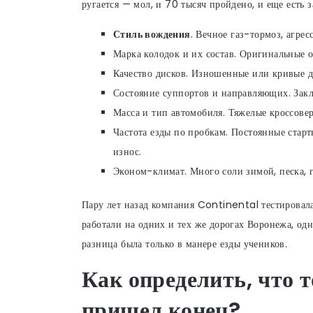
ругается — мол, и 70 тысяч пройдено, и еще есть з
Стиль вождения
. Вечное газ-тормоз, агре
Марка колодок и их состав. Оригинальные 
Качество дисков. Изношенные или кривые д
Состояние суппортов и направляющих. Зак
Масса и тип автомобиля. Тяжелые кроссовер
Частота езды по пробкам. Постоянные ста
износ.
Эконом-климат. Много соли зимой, песка, 
Пару лет назад компания Continental тестировал
работали на одних и тех же дорогах Воронежа, од
разница была только в манере езды учеников.
Как определить, что
пришел конец?