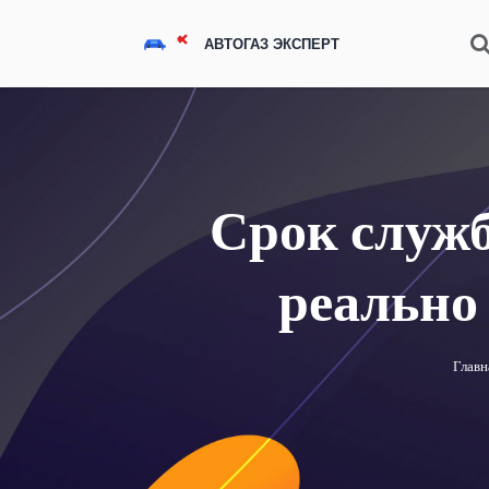
Срок служб
реально 
Главн