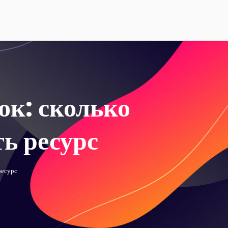
ок: сколько
ть ресурс
ресурс