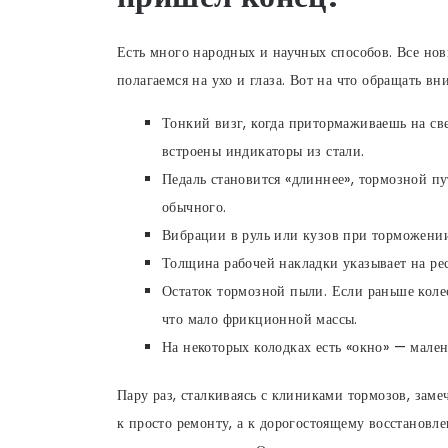
Есть много народных и научных способов. Все но
полагаемся на ухо и глаза. Вот на что обращать вн
Тонкий визг, когда притормаживаешь на св
встроены индикаторы из стали.
Педаль становится «длиннее», тормозной пу
обычного.
Вибрации в руль или кузов при торможении
Толщина рабочей накладки указывает на рес
Остаток тормозной пыли. Если раньше колес
что мало фрикционной массы.
На некоторых колодках есть «окно» — мален
Пару раз, сталкиваясь с клиниками тормозов, зам
к просто ремонту, а к дорогостоящему восстановл