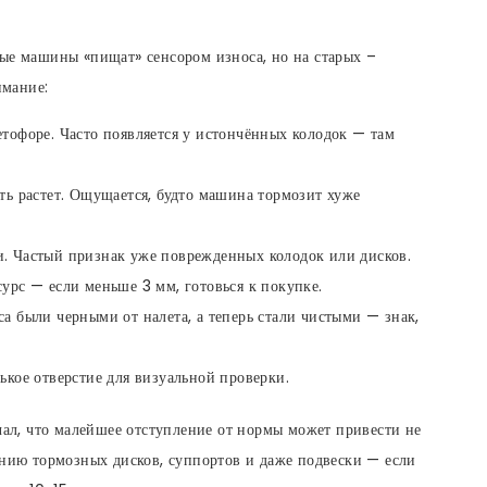
вые машины «пищат» сенсором износа, но на старых –
имание:
етофоре. Часто появляется у истончённых колодок — там
ть растет. Ощущается, будто машина тормозит хуже
. Частый признак уже поврежденных колодок или дисков.
урс — если меньше 3 мм, готовься к покупке.
а были черными от налета, а теперь стали чистыми — знак,
ькое отверстие для визуальной проверки.
ечал, что малейшее отступление от нормы может привести не
ению тормозных дисков, суппортов и даже подвески — если