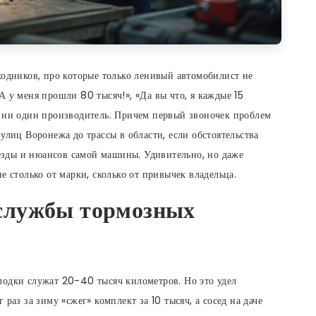
ходников, про которые только ленивый автомобилист не
А у меня прошли 80 тысяч!», «Да вы что, я каждые 15
т ни один производитель. Причем первый звоночек проблем
улиц Воронежа до трассы в области, если обстоятельства
я езды и нюансов самой машины. Удивительно, но даже
е столько от марки, сколько от привычек владельца.
 службы тормозных
лодки служат 20-40 тысяч километров. Но это удел
раз за зиму «сжег» комплект за 10 тысяч, а сосед на даче