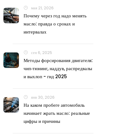
мая 21, 2026
Почему через год надо менять
масло: правда о сроках и
интервалах
сен 6, 2025
Методы форсирования двигателя:
чип‑тюнинг, наддув, распредвалы
и выхлоп - гид 2025
янв 30, 2026
На каком пробеге автомобиль
начинает жрать масло: реальные
цифры и причины