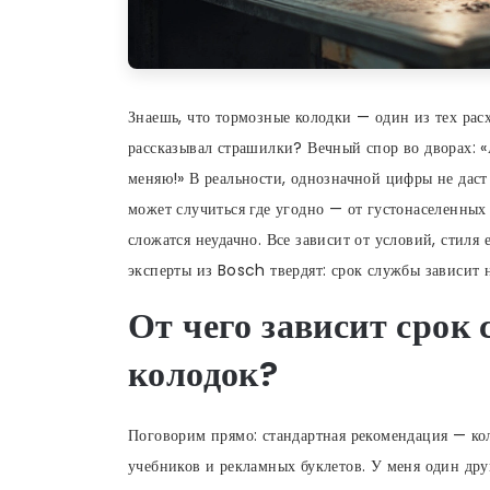
Знаешь, что тормозные колодки — один из тех рас
рассказывал страшилки? Вечный спор во дворах: «
меняю!» В реальности, однозначной цифры не дас
может случиться где угодно — от густонаселенных 
сложатся неудачно. Все зависит от условий, стил
эксперты из Bosch твердят: срок службы зависит н
От чего зависит срок
колодок?
Поговорим прямо: стандартная рекомендация — ко
учебников и рекламных буклетов. У меня один друг 