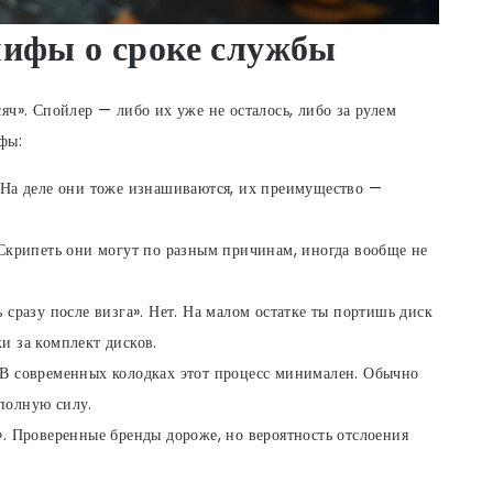
ифы о сроке службы
яч». Спойлер — либо их уже не осталось, либо за рулем
фы:
. На деле они тоже изнашиваются, их преимущество —
 Скрипеть они могут по разным причинам, иногда вообще не
 сразу после визга». Нет. На малом остатке ты портишь диск
и за комплект дисков.
 В современных колодках этот процесс минимален. Обычно
полную силу.
». Проверенные бренды дороже, но вероятность отслоения