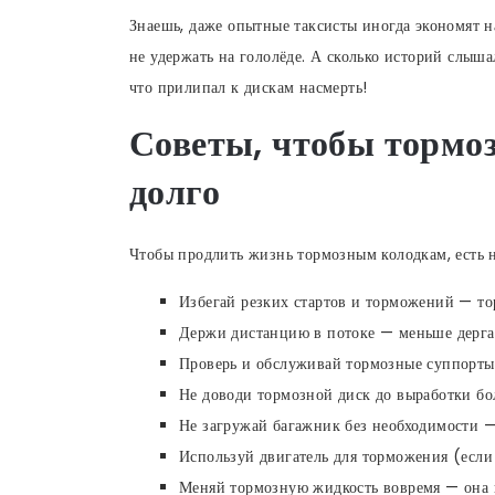
Знаешь, даже опытные таксисты иногда экономят н
не удержать на гололёде. А сколько историй слыша
что прилипал к дискам насмерть!
Советы, чтобы тормо
долго
Чтобы продлить жизнь тормозным колодкам, есть 
Избегай резких стартов и торможений — то
Держи дистанцию в потоке — меньше дергай
Проверь и обслуживай тормозные суппорты 
Не доводи тормозной диск до выработки бол
Не загружай багажник без необходимости —
Используй двигатель для торможения (если 
Меняй тормозную жидкость вовремя — она в