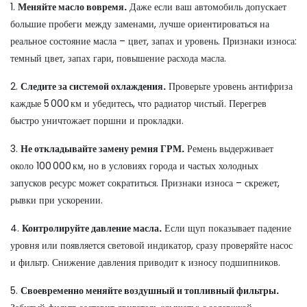
1.
Меняйте масло вовремя.
Даже если ваш автомобиль допускает
большие пробеги между заменами, лучше ориентироваться на
реальное состояние масла – цвет, запах и уровень. Признаки износа:
темный цвет, запах гари, повышение расхода масла.
2.
Следите за системой охлаждения.
Проверьте уровень антифриза
каждые 5 000 км и убедитесь, что радиатор чистый. Перегрев
быстро уничтожает поршни и прокладки.
3.
Не откладывайте замену ремня ГРМ.
Ремень выдерживает
около 100 000 км, но в условиях города и частых холодных
запусков ресурс может сократиться. Признаки износа – скрежет,
рывки при ускорении.
4.
Контролируйте давление масла.
Если щуп показывает падение
уровня или появляется световой индикатор, сразу проверяйте насос
и фильтр. Снижение давления приводит к износу подшипников.
5.
Своевременно меняйте воздушный и топливный фильтры.