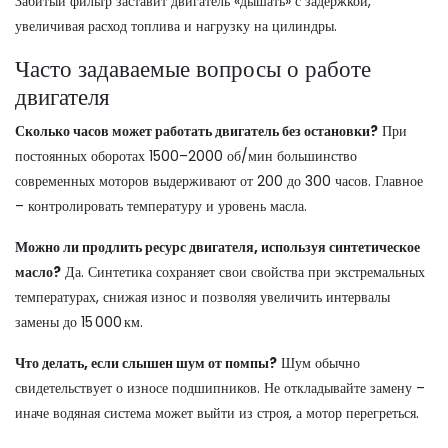
Забитый фильтр заставит двигатель «дышать» с задержкой,
увеличивая расход топлива и нагрузку на цилиндры.
Часто задаваемые вопросы о работе
двигателя
Сколько часов может работать двигатель без остановки?
При
постоянных оборотах 1500–2000 об/мин большинство
современных моторов выдерживают от 200 до 300 часов. Главное
– контролировать температуру и уровень масла.
Можно ли продлить ресурс двигателя, используя синтетическое
масло?
Да. Синтетика сохраняет свои свойства при экстремальных
температурах, снижая износ и позволяя увеличить интервалы
замены до 15 000 км.
Что делать, если слышен шум от помпы?
Шум обычно
свидетельствует о износе подшипников. Не откладывайте замену –
иначе водяная система может выйти из строя, а мотор перегреться.