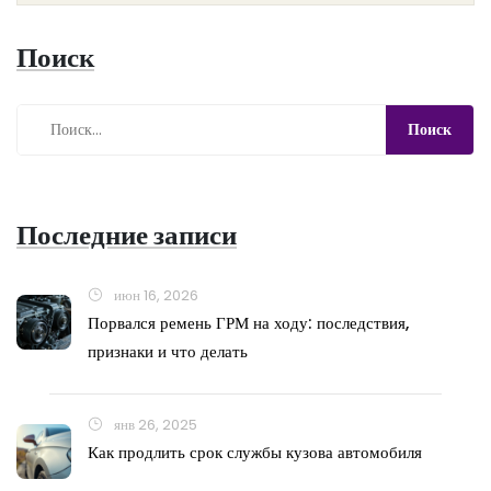
дороге и сберечь свой автомобиль.
Поиск
Последние записи
июн 16, 2026
Порвался ремень ГРМ на ходу: последствия,
признаки и что делать
янв 26, 2025
Как продлить срок службы кузова автомобиля