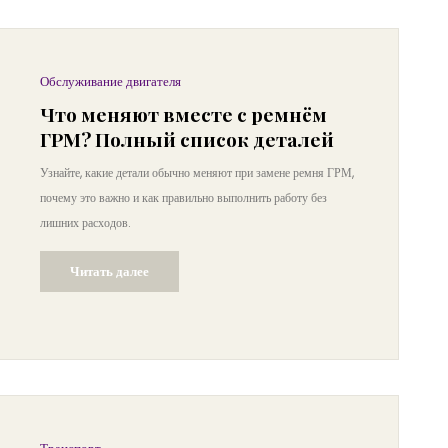
Обслуживание двигателя
Что меняют вместе с ремнём
ГРМ? Полный список деталей
Узнайте, какие детали обычно меняют при замене ремня ГРМ,
почему это важно и как правильно выполнить работу без
лишних расходов.
Читать далее