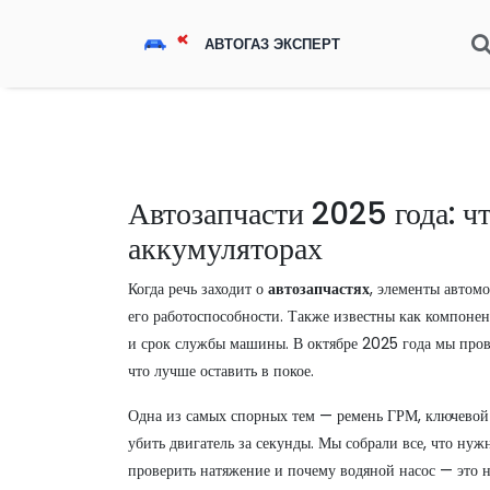
Автозапчасти 2025 года: ч
аккумуляторах
Когда речь заходит о
автозапчастях
,
элементы автомо
его работоспособности
. Также известны как
компонен
и срок службы машины.
В октябре 2025 года мы пров
что лучше оставить в покое.
Одна из самых спорных тем —
ремень ГРМ
,
ключевой
убить двигатель за секунды
. Мы собрали все, что нужн
проверить натяжение и почему водяной насос — это не