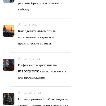
рейтинг брендов и советы по
выбору
авг 4, 2025
Как сделать автомобиль
эстетичным: секреты и
практические советы
авг 13, 2024
Инфлюенс-маркетинг на
Instagram: как использовать
для продвижения
авг 28, 2024
Почему ремень ГРМ выходит из
строя: причины и профилактика