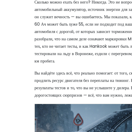
Сколько можно ехать без него? Никогда. Это не вопр
автомобильный аккумулятор
,
источник энергии для з
он служит вечность — вы ошибаетесь. Мы показали, к
60 Ач может быть хуже 55, если не подходит под ваш
автомобиля с дорогой, от которых зависит торможени
разобрали, что на самом деле означают маркировки M
тех, кто не читает тесты, и как Hankook может быть 
тестировали на льду в Воронеже, ездили с перегрево
км пробега.
Вы найдёте здесь всё, что реально помогает: от того, 
продлить ресурс двигателя без переплаты на тюнинг. 
результаты тестов и то, что вы не услышите у дилера.
дорогостоящих сюрпризов — всё, что вам нужно, леж