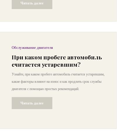
Читать далее
зимой и как продлить срок службы двигателя.
Обслуживание двигателя
При каком пробеге автомобиль
считается устаревшим?
Узнайте, при каком пробеге автомобиль считается устаревшим,
какие факторы влияют на износ и как продлить срок службы
двигателя с помощью простых рекомендаций.
Читать далее