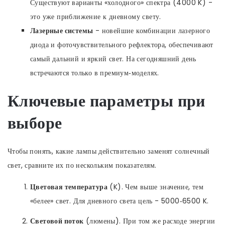
Существуют варианты «холодного» спектра (4000 K) -
это уже приближение к дневному свету.
Лазерные системы
-
новейшие комбинации лазерного
диода и фоточувствительного рефлектора, обеспечивают
самый дальний и яркий свет
. На сегодняшний день
встречаются только в премиум‑моделях.
Ключевые параметры при
выборе
Чтобы понять, какие лампы действительно заменят солнечный
свет, сравните их по нескольким показателям.
Цветовая температура
(K). Чем выше значение, тем
«белее» свет. Для дневного света цель - 5000‑6500 K.
Световой поток
(люмены). При том же расходе энергии