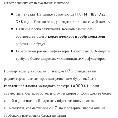
Ответ зависит от нескольких факторов:
Тип гнезда. На рынке встречаются H7, H4, HB3, D2S,
D3S и др. Уточните в руководстве или на самой лампе.
Наличие блока зажигания. Ксенон‑лампы без
соответствующего
керамического преобразователя
работать не будут.
Габаритный размер рефлектора. Некоторые LED‑модули
требуют более широких «клиновидных» рефлекторов.
Пример: если у вас седан с гнездом H7 и стандартным
рефлектором, самым простым решением будет выбрать
галогенные лампы
холодного спектра (4000 K) - они
совместимы без доработок и стоят недорого. Если хотите более
яркий и долговечный вариант, обратите внимание на
LED‑модули, совместимые с H7, но проверьте, чтобы они не
требовали изменения блока питания.