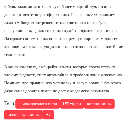
в блок зажигания и хочет чуть более мощный луч, но они
дороже и менее энергоэффективны. Галогенные «холодные»
лампы - бюджетное решение, которое почти не требует
переустановки, однако их срок службы и яркость ограничены.
Лазерные системы пока остаются премиум‑вариантом для тех,
кто ищет максимальную дальность и готов платить за новейшие
технологии.
В конечном счёте, выбирайте лампы, которые соответствуют
вашему бюджету, типу автомобиля и требованиям к освещению.
Помните про правильную установку и регулировку - без этого
даже самая дорогая лампа не даст ожидаемого результата.
Теги:
лампы дневного света
LED-фары
ксенон лампы
галогенные лампы
H7