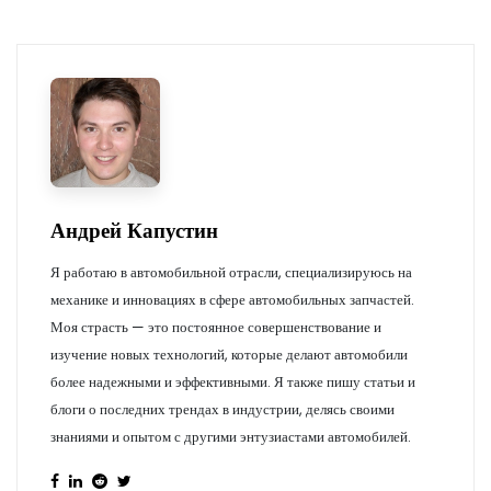
Андрей Капустин
Я работаю в автомобильной отрасли, специализируюсь на
механике и инновациях в сфере автомобильных запчастей.
Моя страсть — это постоянное совершенствование и
изучение новых технологий, которые делают автомобили
более надежными и эффективными. Я также пишу статьи и
блоги о последних трендах в индустрии, делясь своими
знаниями и опытом с другими энтузиастами автомобилей.