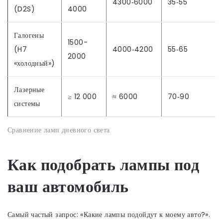
4300‑6000
35‑55
(D2S)
4000
Галогены
1500-
(H7
4000‑4200
55‑65
2000
«холодный»)
Лазерные
≥ 12 000
≈ 6000
70‑90
системы
Сравнение ламп дневного света
Как подобрать лампы под
ваш автомобиль
Самый частый запрос: «Какие лампы подойдут к моему авто?».