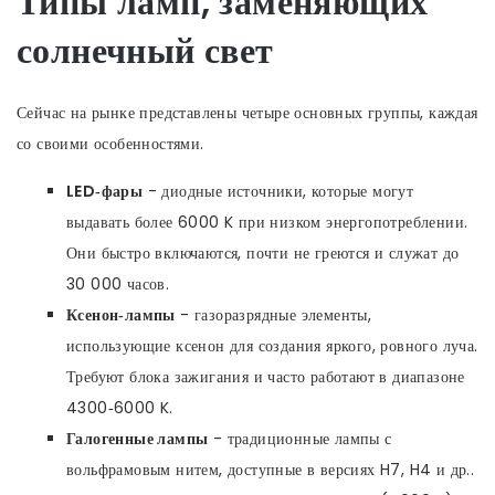
Типы ламп, заменяющих
солнечный свет
Сейчас на рынке представлены четыре основных группы, каждая
со своими особенностями.
LED‑фары
-
диодные источники, которые могут
выдавать более 6000 K при низком энергопотреблении
.
Они быстро включаются, почти не греются и служат до
30 000 часов.
Ксенон‑лампы
-
газоразрядные элементы,
использующие ксенон для создания яркого, ровного луча
.
Требуют блока зажигания и часто работают в диапазоне
4300‑6000 K.
Галогенные лампы
-
традиционные лампы с
вольфрамовым нитем, доступные в версиях H7, H4 и др.
.