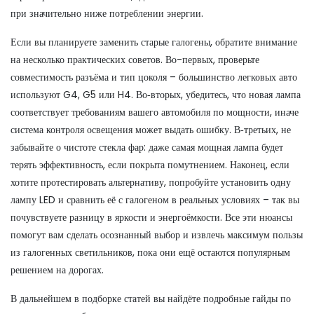
при значительно ниже потреблении энергии.
Если вы планируете заменить старые галогены, обратите внимание
на несколько практических советов. Во-первых, проверьте
совместимость разъёма и тип цоколя – большинство легковых авто
используют G4, G5 или H4. Во‑вторых, убедитесь, что новая лампа
соответствует требованиям вашего автомобиля по мощности, иначе
система контроля освещения может выдать ошибку. В‑третьих, не
забывайте о чистоте стекла фар: даже самая мощная лампа будет
терять эффективность, если покрыта помутнением. Наконец, если
хотите протестировать альтернативу, попробуйте установить одну
лампу LED и сравнить её с галогеном в реальных условиях – так вы
почувствуете разницу в яркости и энергоёмкости. Все эти нюансы
помогут вам сделать осознанный выбор и извлечь максимум пользы
из галогенных светильников, пока они ещё остаются популярным
решением на дорогах.
В дальнейшем в подборке статей вы найдёте подробные гайды по