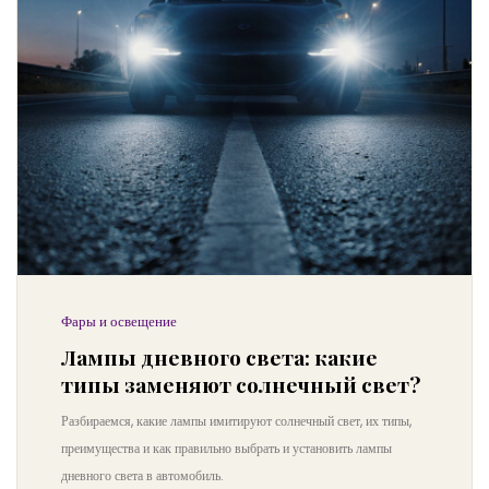
Фары и освещение
Лампы дневного света: какие
типы заменяют солнечный свет?
Разбираемся, какие лампы имитируют солнечный свет, их типы,
преимущества и как правильно выбрать и установить лампы
дневного света в автомобиль.