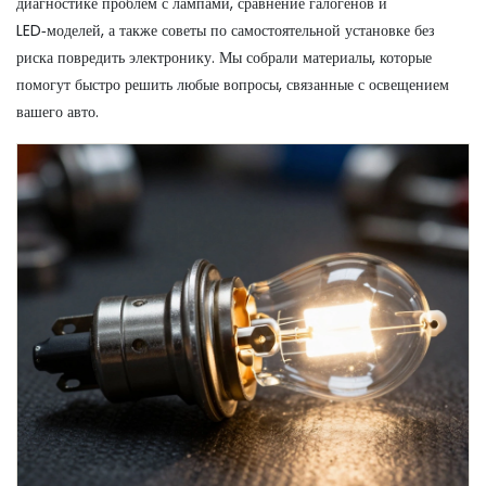
диагностике проблем с лампами, сравнение галогенов и
LED‑моделей, а также советы по самостоятельной установке без
риска повредить электронику. Мы собрали материалы, которые
помогут быстро решить любые вопросы, связанные с освещением
вашего авто.