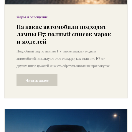
Фары и освещение
На какие автомобили подходят
лампы H7: полный список марок
и моделей
Подробный гид по лампам H7: какие марки и модели
автомобилей используют этот стандарт, как отличить H7 от
других типов цоколей и на что обратить внимание при покупке.
Читать далее