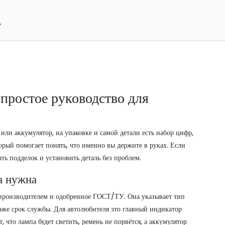
 простое руководство для
или аккумулятор, на упаковке и самой детали есть набор цифр,
торый помогает понять, что именно вы держите в руках. Если
ать подделок и установить деталь без проблем.
а нужна
 производителем и одобренное ГОСТ/ТУ. Она указывает тип
даже срок службы. Для автолюбителя это главный индикатор
 что лампа будет светить, ремень не порвётся, а аккумулятор