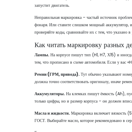
запустит двигатель.
Неправильная маркировка – частый источник проблем. 
фонаря. Или ставите слишком мощный аккумулятор, и 
проверяйте коды, сравнивайте их с тем, что указано в
Как читать маркировку разных д
Лампы.
На корпусе пишут тип (H1, H7, Х15) и иног
тем, что прописано в схеме автомобиля. Если у вас «H
Ремни (ГРМ, привода).
Тут обычно указывают номе
должна точно соответствовать оригиналу, иначе ремен
Аккумуляторы.
На клемках пишут ёмкость (Ah), пус
только цифры, но и размер корпуса – он должен вписа
Масла и жидкости.
Маркировка включает вязкость (
ГОСТ. Выбирайте масло, которое рекомендовано в сер