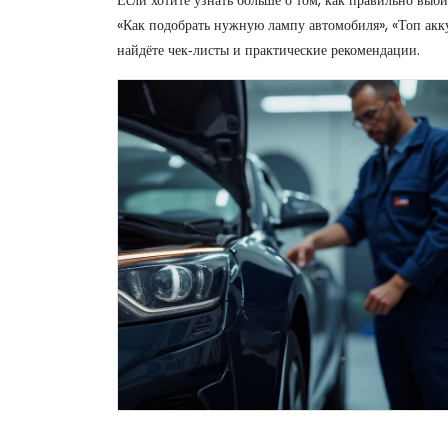
Если хотите узнать больше о том, как правильно выби
«Как подобрать нужную лампу автомобиля», «Топ акку
найдёте чек‑листы и практические рекомендации.