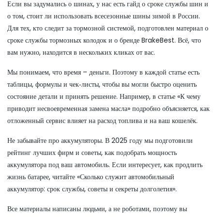
Если вы задумались о шинах, у нас есть гайд о сроке службы шин и
о том, стоит ли использовать всесезонные шины зимой в России.
Для тех, кто следит за тормозной системой, подготовлен материал о
сроке службы тормозных колодок и о бренде BrakeBest. Всё, что
вам нужно, находится в нескольких кликах от вас.
Мы понимаем, что время – деньги. Поэтому в каждой статье есть
таблицы, формулы и чек‑листы, чтобы вы могли быстро оценить
состояние детали и принять решение. Например, в статье «К чему
приводит несвоевременная замена масла» подробно объясняется, как
отложенный сервис влияет на расход топлива и на ваш кошелёк.
Не забывайте про аккумуляторы. В 2025 году мы подготовили
рейтинг лучших фирм и советы, как подобрать мощность
аккумулятора под ваш автомобиль. Если интересует, как продлить
жизнь батарее, читайте «Сколько служит автомобильный
аккумулятор: срок службы, советы и секреты долголетия».
Все материалы написаны людьми, а не роботами, поэтому вы