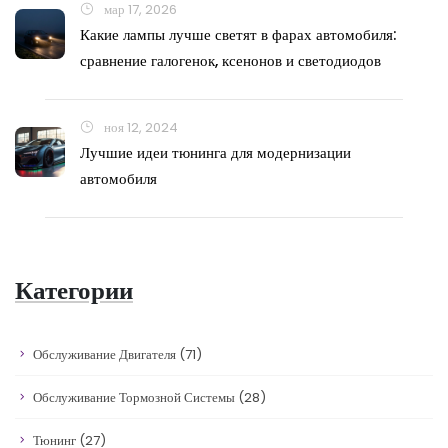
мар 17, 2026
Какие лампы лучше светят в фарах автомобиля:
сравнение галогенок, ксенонов и светодиодов
ноя 12, 2024
Лучшие идеи тюнинга для модернизации
автомобиля
Категории
Обслуживание Двигателя
(71)
Обслуживание Тормозной Системы
(28)
Тюнинг
(27)