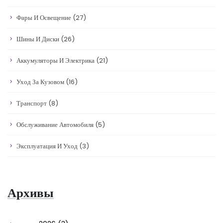
Фары И Освещение
(27)
Шины И Диски
(26)
Аккумуляторы И Электрика
(21)
Уход За Кузовом
(16)
Транспорт
(8)
Обслуживание Автомобиля
(5)
Эксплуатация И Уход
(3)
Архивы