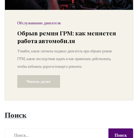
Обслуживание двигателя
Обрыв ремня ГРМ: как меняется
работа автомобиля
Узнайте, какие сигналы подавал двигатель при обрыве ремня
ГРМ, какие последствия ждать и как правильно действовать,
чтобы избежать дорогостоящего ремонта.
Читать далее
Поиск