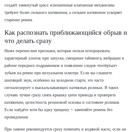
создаёт замкнутый цикл: изношенные клапанные механизмы
требуют более сильного натяжения, а сильнее натяжение ускоряет
старение ремня.
Как распознать приближающийся обрыв и
что делать сразу
Ниже перечислим признаки, которые нельзя игнорировать:
характерный хлопок при запуске, смещение тайминга, вибрации в
районе передних подрамников и появление следов «потёртых»
зубьев на ремне при визуальном осмотре. Если вы слышите
шипящий звук, особенно на холодном старте, это часто
сигнализирует о выскальзывающих натяжных роликах. В таких
случаях лучше сразу снять крышку цепи привода и проверить
натяжение, целостность резиновой основы и состояние роликов.
Если найдёте хотя бы одну трещину – заменяйте ремень без
промедления.
При замене рекомендуется сразу поменять и
водяной насос
,
если он