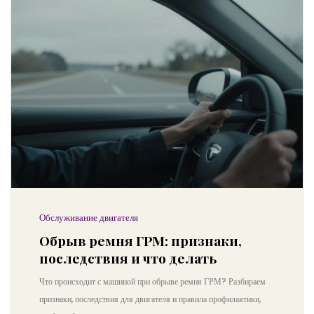
Обслуживание двигателя
Обрыв ремня ГРМ: признаки,
последствия и что делать
Что происходит с машиной при обрыве ремня ГРМ? Разбираем
признаки, последствия для двигателя и правила профилактики,