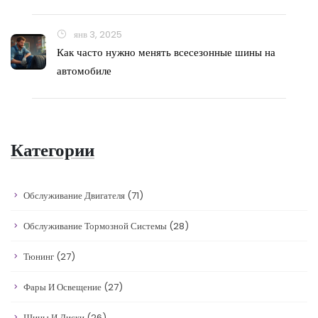
янв 3, 2025
Как часто нужно менять всесезонные шины на
автомобиле
Категории
Обслуживание Двигателя
(71)
Обслуживание Тормозной Системы
(28)
Тюнинг
(27)
Фары И Освещение
(27)
Шины И Диски
(26)