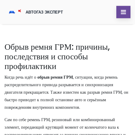
Обрыв ремня ГРМ: причины,
последствия и способы
профилактики
Когда речь идёт о
обрыв ремня ГРМ
,
ситуации, когда ремень
распределительного привода разрывается и синхронизация
двигателя прекращается
. Также известен как
разрыв ремня ГРМ
, он
быстро приводит к полной остановке авто и серьёзным
повреждениям внутренних компонентов.
Сам по себе
ремень ГРМ
,
резиновый или комбинированный
элемент, передающий крутящий момент от коленчатого вала к
распределительному
отвечает за точную синхронизацию впуска и