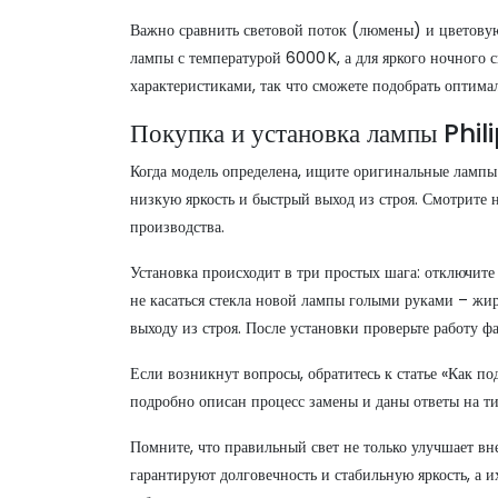
Важно сравнить световой поток (люмены) и цветовую
лампы с температурой 6000 K, а для яркого ночного с
характеристиками, так что сможете подобрать оптим
Покупка и установка лампы Phil
Когда модель определена, ищите оригинальные лампы
низкую яркость и быстрый выход из строя. Смотрите н
производства.
Установка происходит в три простых шага: отключите 
не касаться стекла новой лампы голыми руками – жи
выходу из строя. После установки проверьте работу 
Если возникнут вопросы, обратитесь к статье «Как п
подробно описан процесс замены и даны ответы на т
Помните, что правильный свет не только улучшает в
гарантируют долговечность и стабильную яркость, а 