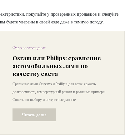
арактеристики, покупайте у проверенных продавцов и следуйте
вы будете уверены в своей езде даже в темную погоду.
Фары и освещение
Osram или Philips: сравнение
автомобильных ламп по
качеству света
Сравнение ламп Osram и Philips для авто: яркость,
долговечность, температурный режим и реальные примеры.
Советы по выбору и интересные данные.
Читать далее