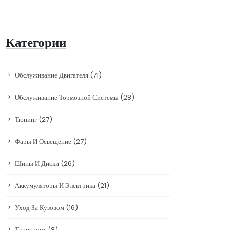
Категории
Обслуживание Двигателя
(71)
Обслуживание Тормозной Системы
(28)
Тюнинг
(27)
Фары И Освещение
(27)
Шины И Диски
(26)
Аккумуляторы И Электрика
(21)
Уход За Кузовом
(16)
Транспорт
(8)