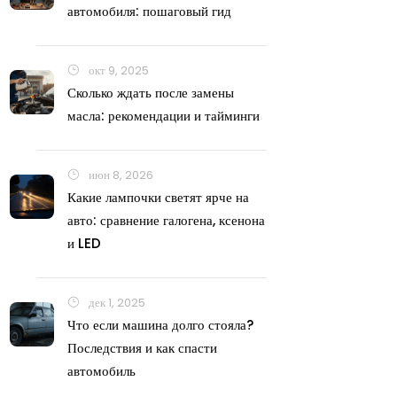
автомобиля: пошаговый гид
окт 9, 2025
Сколько ждать после замены
масла: рекомендации и тайминги
июн 8, 2026
Какие лампочки светят ярче на
авто: сравнение галогена, ксенона
и LED
дек 1, 2025
Что если машина долго стояла?
Последствия и как спасти
автомобиль