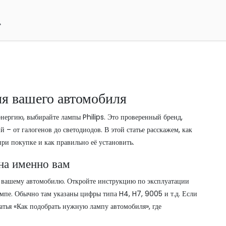
я вашего автомобиля
энергию, выбирайте лампы Philips. Это проверенный бренд,
– от галогенов до светодиодов. В этой статье расскажем, как
ри покупке и как правильно её установить.
жна именно вам
к вашему автомобилю. Откройте инструкцию по эксплуатации
мпе. Обычно там указаны цифры типа H4, H7, 9005 и т.д. Если
татья «Как подобрать нужную лампу автомобиля», где