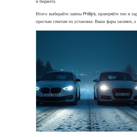
и бюджета.
Итого: выбирайте лампы Philips, проверяйте тип и х
простым советам по установке. Ваши фары засияют, а 