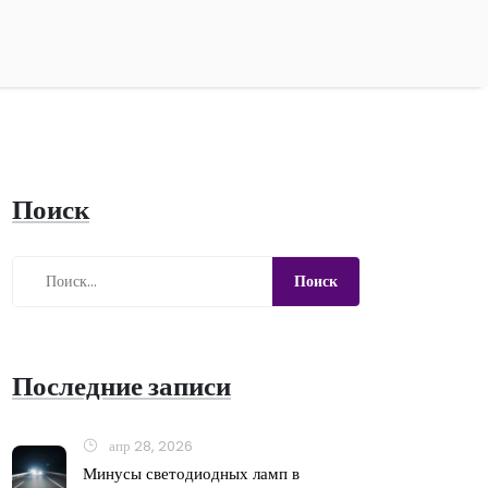
Поиск
Последние записи
апр 28, 2026
Минусы светодиодных ламп в