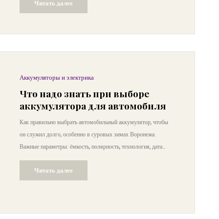
Читать далее
Аккумуляторы и электрика
Что надо знать при выборе
аккумулятора для автомобиля
Как правильно выбрать автомобильный аккумулятор, чтобы
он служил долго, особенно в суровых зимах Воронежа.
Важные параметры: ёмкость, полярность, технология, дата
производства и производитель.
Читать далее