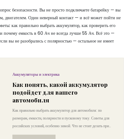
вопрос безопасности. Вы не просто подключаете батарейку — вы
ём, двигателем. Один неверный контакт — и всё может пойти не
веты: как правильно выбрать аккумулятор, как проверить его
 и почему емкость в 60 Ач не всегда лучше 55 Ач. Всё это —
если вы не разобрались с полярностью — остальное не имеет
Аккумуляторы и электрика
Как понять, какой аккумулятор
подойдет для вашего
автомобиля
Как правильно выбрать аккумулятор для автомобиля: по
размерам, емкости, полярности и пусковому току. Советы для
российских условий, особенно зимой. Что не стоит делать при
покупке.