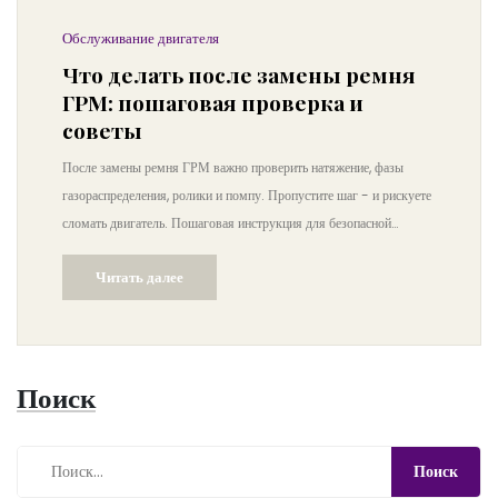
Обслуживание двигателя
Что делать после замены ремня
ГРМ: пошаговая проверка и
советы
После замены ремня ГРМ важно проверить натяжение, фазы
газораспределения, ролики и помпу. Пропустите шаг - и рискуете
сломать двигатель. Пошаговая инструкция для безопасной
эксплуатации после ремонта.
Читать далее
Поиск