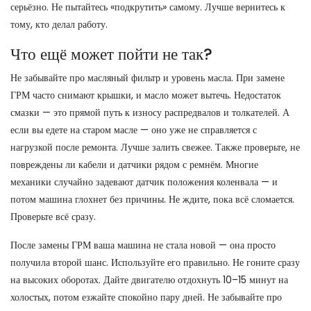
серьёзно. Не пытайтесь «подкрутить» самому. Лучше вернитесь к
тому, кто делал работу.
Что ещё может пойти не так?
Не забывайте про масляный фильтр и уровень масла. При замене
ГРМ часто снимают крышки, и масло может вытечь. Недостаток
смазки — это прямой путь к износу распредвалов и толкателей. А
если вы едете на старом масле — оно уже не справляется с
нагрузкой после ремонта. Лучше залить свежее. Также проверьте, не
повреждены ли кабели и датчики рядом с ремнём. Многие
механики случайно задевают датчик положения коленвала — и
потом машина глохнет без причины. Не ждите, пока всё сломается.
Проверьте всё сразу.
После замены ГРМ ваша машина не стала новой — она просто
получила второй шанс. Используйте его правильно. Не гоните сразу
на высоких оборотах. Дайте двигателю отдохнуть 10–15 минут на
холостых, потом езжайте спокойно пару дней. Не забывайте про