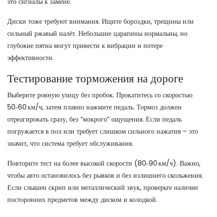
это сигналы к замене.
Диски тоже требуют внимания. Ищите бороздки, трещины или
сильный ржавый налёт. Небольшие царапины нормальны, но
глубокие пятна могут привести к вибрации и потере
эффективности.
Тестирование торможения на дороге
Выберите ровную улицу без пробок. Прокатитесь со скоростью
50‑60 км/ч, затем плавно нажмите педаль. Тормоз должен
отреагировать сразу, без “мокрого” ощущения. Если педаль
погружается в пол или требует слишком сильного нажатия – это
значит, что система требует обслуживания.
Повторите тест на более высокой скорости (80‑90 км/ч). Важно,
чтобы авто остановилось без рывков и без излишнего скольжения.
Если слышен скрип или металлический звук, проверьте наличие
посторонних предметов между диском и колодкой.