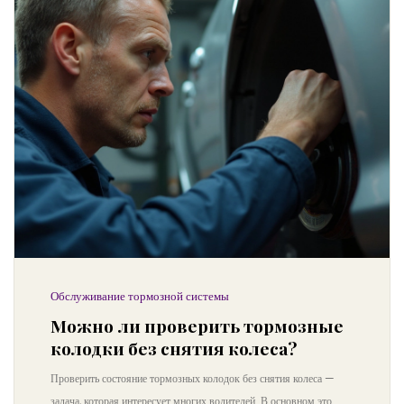
Обслуживание тормозной системы
Можно ли проверить тормозные
колодки без снятия колеса?
Проверить состояние тормозных колодок без снятия колеса —
задача, которая интересует многих водителей. В основном это