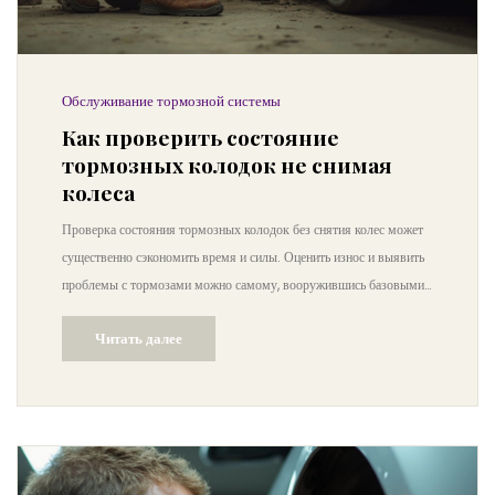
Обслуживание тормозной системы
Как проверить состояние
тормозных колодок не снимая
колеса
Проверка состояния тормозных колодок без снятия колес может
существенно сэкономить время и силы. Оценить износ и выявить
проблемы с тормозами можно самому, вооружившись базовыми
знаниями и чувствительностью к поведению автомобиля. Эта
Читать далее
статья поможет лучше понимать, как именно проводить такую
диагностику и на что обращать внимание, обеспечивая не только
безопасность, но и повышая осведомленность о своем автомобиле.