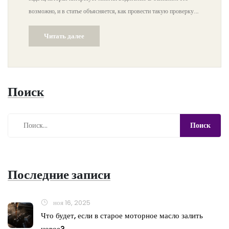
возможно, и в статье объясняется, как провести такую проверку.
Раскрываются интересные факты о тормозных колодках и даются
Читать далее
полезные советы по их выбору и замене. Статья также обсуждает,
почему важно своевременно уделять внимание тормозной
системе. Понимание этого процесса поможет сохранить
безопасность на дороге и ухаживать за автомобилем правильно.
Поиск
Последние записи
ноя 16, 2025
Что будет, если в старое моторное масло залить
новое?