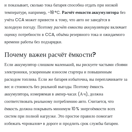
и показывает, сколько тока батарея способна отдать при низкой
температуре, например, -18 °C.
Расчёт емкости аккумулятора
без
учёта CCA может привести к тому, что авто не заведётся в
холодную погоду. Поэтому
расчёт емкости аккумулятора
включает
оценку потребности в CCA, объёма резервного тока и ожидаемого
времени работы без подзарядки.
Почему важен расчёт ёмкости?
Если аккумулятор слишком маленький, вы рискуете частыми сбоями
электроники, ускоренным износом стартера и повышенным
расходом топлива. Если же батарея избыточна, вы переплачиваете за
вес и стоимость без реальной выгоды. Поэтому
ёмкость
аккумулятора
, измеряемая в ампер‑часах (А·ч), должна
соответствовать реальному потреблению авто. Считается, что
ёмкость должна покрывать минимум 10 % энергоёмкости всех
систем при полной нагрузке. Это простое правило помогает
избежать «провалов» в дороге и продлить срок службы батареи.