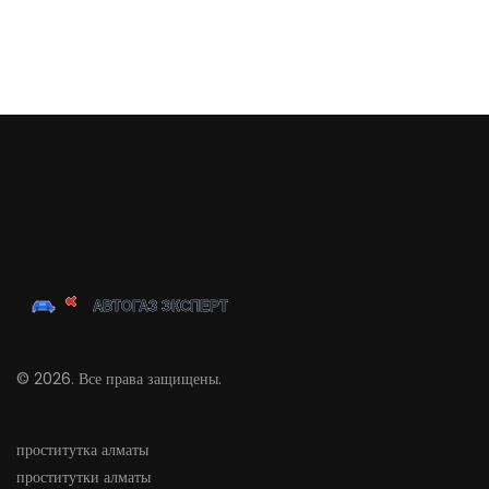
© 2026. Все права защищены.
проститутка алматы
проститутки алматы