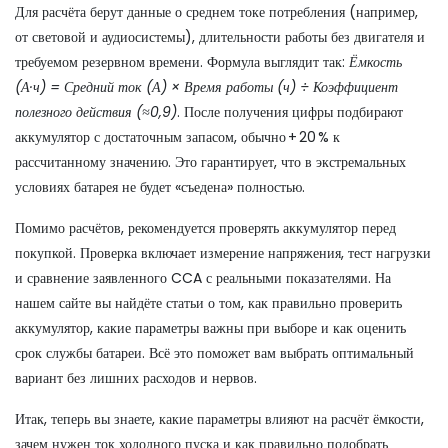
Для расчёта берут данные о среднем токе потребления (например,
от световой и аудиосистемы), длительности работы без двигателя и
требуемом резервном времени. Формула выглядит так:
Ёмкость
(А·ч) = Средний ток (А) × Время работы (ч) ÷ Коэффициент
полезного действия (≈0,9)
. После получения цифры подбирают
аккумулятор с достаточным запасом, обычно + 20 % к
рассчитанному значению. Это гарантирует, что в экстремальных
условиях батарея не будет «съедена» полностью.
Помимо расчётов, рекомендуется проверять аккумулятор перед
покупкой. Проверка включает измерение напряжения, тест нагрузки
и сравнение заявленного CCA с реальными показателями. На
нашем сайте вы найдёте статьи о том, как правильно проверить
аккумулятор, какие параметры важны при выборе и как оценить
срок службы батареи. Всё это поможет вам выбрать оптимальный
вариант без лишних расходов и нервов.
Итак, теперь вы знаете, какие параметры влияют на расчёт ёмкости,
зачем нужен ток холодного пуска и как правильно подобрать