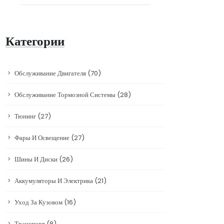
Категории
Обслуживание Двигателя
(70)
Обслуживание Тормозной Системы
(28)
Тюнинг
(27)
Фары И Освещение
(27)
Шины И Диски
(26)
Аккумуляторы И Электрика
(21)
Уход За Кузовом
(16)
Транспорт
(8)