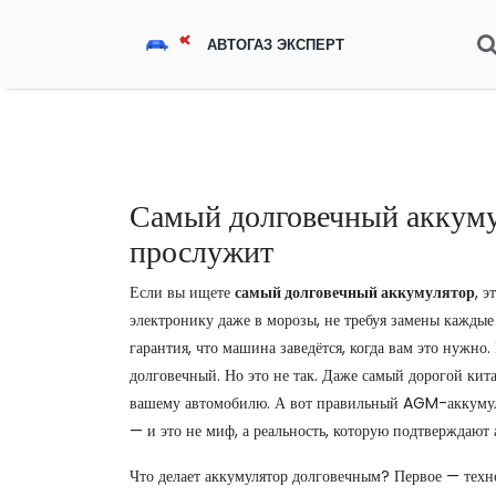
Самый долговечный аккумул
прослужит
Если вы ищете
самый долговечный аккумулятор
,
э
электронику даже в морозы, не требуя замены каждые
гарантия, что машина заведётся, когда вам это нужно.
долговечный. Но это не так. Даже самый дорогой кит
вашему автомобилю. А вот правильный AGM-аккумуля
— и это не миф, а реальность, которую подтверждают
Что делает аккумулятор долговечным? Первое —
техн