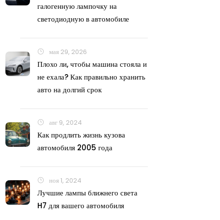
галогенную лампочку на
светодиодную в автомобиле
мая 29, 2026
Плохо ли, чтобы машина стояла и
не ехала? Как правильно хранить
авто на долгий срок
авг 9, 2024
Как продлить жизнь кузова
автомобиля 2005 года
ноя 1, 2024
Лучшие лампы ближнего света
H7 для вашего автомобиля