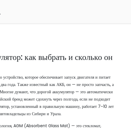
ятор: как выбрать и сколько он
то устройство, которое обеспечивает запуск двигателя и питает
 два года
. Также известный как
АКБ
, он — не просто запчасть, а
Многие думают, что дорогой аккумулятор — это автоматически
айский бренд может сдохнуть через полгода, если не подходит
тор, установленный в правильную машину, работает 7–10 лет
 автовладельцы из Сибири и Урала.
ология
,
AGM (Absorbent Glass Mat) — это стекломат,