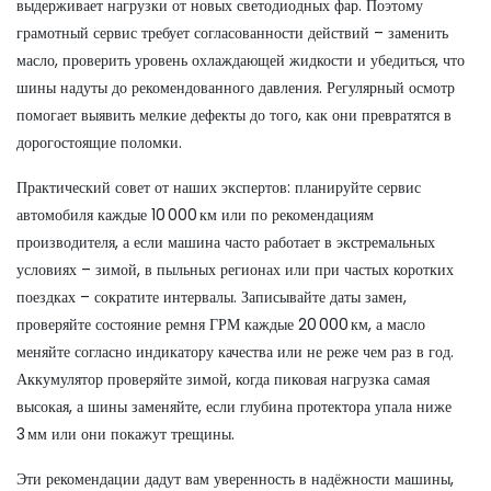
выдерживает нагрузки от новых светодиодных фар. Поэтому
грамотный сервис требует согласованности действий – заменить
масло, проверить уровень охлаждающей жидкости и убедиться, что
шины надуты до рекомендованного давления. Регулярный осмотр
помогает выявить мелкие дефекты до того, как они превратятся в
дорогостоящие поломки.
Практический совет от наших экспертов: планируйте сервис
автомобиля каждые 10 000 км или по рекомендациям
производителя, а если машина часто работает в экстремальных
условиях – зимой, в пыльных регионах или при частых коротких
поездках – сократите интервалы. Записывайте даты замен,
проверяйте состояние ремня ГРМ каждые 20 000 км, а масло
меняйте согласно индикатору качества или не реже чем раз в год.
Аккумулятор проверяйте зимой, когда пиковая нагрузка самая
высокая, а шины заменяйте, если глубина протектора упала ниже
3 мм или они покажут трещины.
Эти рекомендации дадут вам уверенность в надёжности машины,