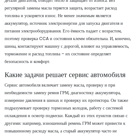
детали двигателя, отводит тепло и защищает от износа
. Без
регулярной замены масла теряется защита, возрастает расход
топлива и ускоряется износ. Не менее значимым является
аккумулятор
,
источник электроэнергии для запуска двигателя и
питания электрооборудования
. Его ёмкость падает с возрастом,
поэтому проверка CCA и состояния клемм обязательна. И, конечно,
шины
,
контактируют машину с дорогой, влияют на управляемость,
торможение и расход топлива
– их состояние определяет
безопасность и комфорт.
Какие задачи решает сервис автомобиля
Сервис автомобиля включает замену масла, проверку и при
необходимости замену ремня ГРМ, диагностику аккумулятора,
измерение давления в шинах и проверку их протектора. Он также
подразумевает проверку тормозных колодок, работу с системой
охлаждения и осмотр подвески. Каждый из этих пунктов связан с
другими: например, изношенный ремень ГРМ может привести к
повышенному расходу масла, а старый аккумулятор часто не