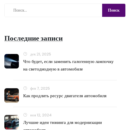
Последние записи
дек 21, 2025
Что будет, если заменить галогенную лампочку
на светодиодную в автомобиле
фев 7, 2025
Как продлить ресурс двигателя автомобиля
ноя 12, 2024
Лучшие идеи тюнинга для модернизации
автомобиля