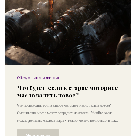
Обслуживание двигателя
Что будет, если в старое моторное
масло залить новое?
Что происходит, если в старое моторное масло залить новое?
Смешивание масел может повредить двигатель. Узнайте, когда
можно доливать масло, а когда - только менять полностью, и как
избежать дорогостоящего ремонта.
Читать далее