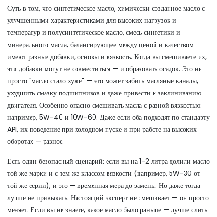
Суть в том, что
синтетическое масло
,
химически созданное масло с
улучшенными характеристиками для высоких нагрузок и
температур
и
полусинтетическое масло
,
смесь синтетики и
минерального масла, балансирующее между ценой и качеством
имеют разные добавки, основы и вязкость. Когда вы смешиваете их,
эти добавки могут не совместиться — и образовать осадок. Это не
просто "масло стало хуже" — это может забить масляные каналы,
ухудшить смазку подшипников и даже привести к заклиниванию
двигателя. Особенно опасно смешивать масла с разной вязкостью:
например, 5W-40 и 10W-60. Даже если оба подходят по стандарту
API, их поведение при холодном пуске и при работе на высоких
оборотах — разное.
Есть один безопасный сценарий: если вы на 1-2 литра долили масло
той же марки и с тем же классом вязкости (например, 5W-30 от
той же серии), и это — временная мера до замены. Но даже тогда
лучше не привыкать. Настоящий эксперт не смешивает — он просто
меняет. Если вы не знаете, какое масло было раньше — лучше слить