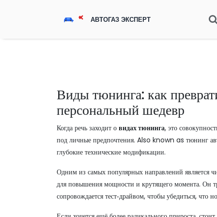
Виды тюнинга: как преврат
персональный шедевр
Когда речь заходит о
видах тюнинга
,
это совокупност
под личные предпочтения
. Also known as
тюнинг ав
глубокие технические модификации.
Одним из самых популярных направлений является
ч
для повышения мощности и крутящего момента
. Он 
сопровождается тест‑драйвом, чтобы убедиться, что н
Если хочется ещё более радикального прироста, стоит