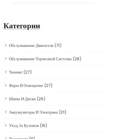
Категории
Обслуживание Двигателя
(71)
Обслуживание Тормозной Системы
(28)
Тюнинг
(27)
Фары И Освещение
(27)
Шины И Диски
(26)
Аккумуляторы И Электрика
(21)
Уход За Кузовом
(16)
Транспорт
(8)