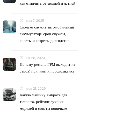
как отличить от зимней и летней
июл 7, 2025
Сколько служит автомобильный
аккумулятор: срок службы,
советы и секреты долголетия
авг 28, 2024
Почему ремень ГРМ выходит из
строя: причины и профилактика
июн 21, 2026
Какую машину выбрать для
тюнинга: рейтинг лучших
моделей и советы новичкам