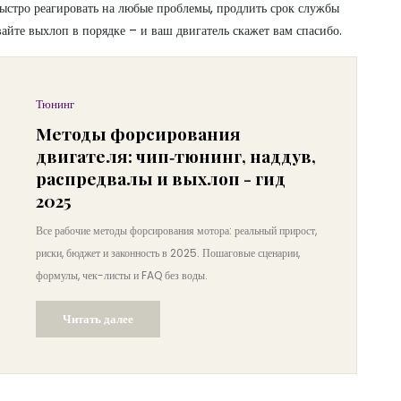
быстро реагировать на любые проблемы, продлить срок службы
йте выхлоп в порядке – и ваш двигатель скажет вам спасибо.
Тюнинг
Методы форсирования
двигателя: чип‑тюнинг, наддув,
распредвалы и выхлоп - гид
2025
Все рабочие методы форсирования мотора: реальный прирост,
риски, бюджет и законность в 2025. Пошаговые сценарии,
формулы, чек-листы и FAQ без воды.
Читать далее