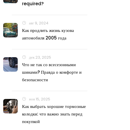
required?
авг 9, 2024
Как продлить жизнь кузова
автомобиля 2005 года
дек 23, 2025
Что не так со всесезонными
шинами? Правда о комфорте и
безопасности
ноя 15, 2025
Как выбрать хорошие тормозные
колодки: что важно знать перед
покупкой