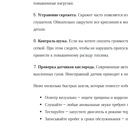
повышенные нагрузки.
5.
Устранение скрежета.
Скрежет часто появляется и
глушителя. Обязательно закрутите все крепления в 
детали.
6.
Контроль шума.
Если вы хотите снизить громкост
сеткой. При этом следите, чтобы не нарушить пропу
привести к повышенному расходу топлива.
7.
Проверка датчиков кислорода.
Современные авто
выхлопных газов. Неисправный датчик приводит к не
Ниже несколько быстрых шагов, которые помогут изб
Осмотр визуально – ищите трещины и коррози
Слушайте – любые аномальные звуки требуют 
Тестируйте – запустите двигатель в режиме «п
Записывайте пробег и сроки обслуживания – эт