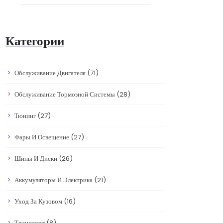
Категории
Обслуживание Двигателя
(71)
Обслуживание Тормозной Системы
(28)
Тюнинг
(27)
Фары И Освещение
(27)
Шины И Диски
(26)
Аккумуляторы И Электрика
(21)
Уход За Кузовом
(16)
Транспорт
(8)