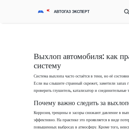
Выхлоп автомобиля: как пр
систему
Система выхлопа часто остаётся в тени, но её состоя
Если вы слышите странный скрежет, заметили запах 
проверить глушитель, катализатор и соединительные 
Почему важно следить за выхло
Коррозия, трещины и засоры снижают давление в выпу
эффективно. На практике это проявляется в виде пот
повышенных выбросах в атмосферу. Кроме того, неис