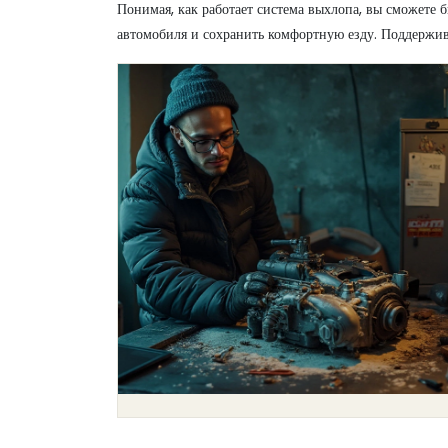
Понимая, как работает система выхлопа, вы сможете 
автомобиля и сохранить комфортную езду. Поддержива