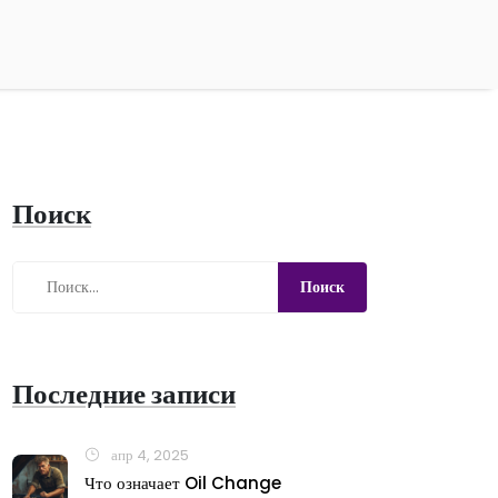
Поиск
Последние записи
апр 4, 2025
Что означает Oil Change