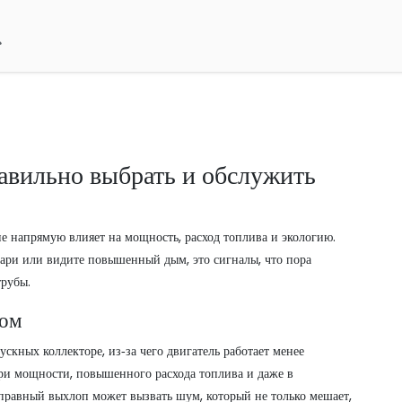
авильно выбрать и обслужить
ние напрямую влияет на мощность, расход топлива и экологию.
гари или видите повышенный дым, это сигналы, что пора
трубы.
пом
скных коллекторе, из‑за чего двигатель работает менее
ери мощности, повышенного расхода топлива и даже в
правный выхлоп может вызвать шум, который не только мешает,