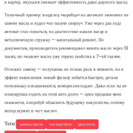
в картер, эмульсия снижает эффективность даже дорогого масла.
Типичный пример: владелец «корейца» на автомате экономил на
замене масла и ездил «по тысяче сверху». Уже через два года
автомат стал пинаться, на диагностике нашли нагар и
металлическую стружку — капитальный ремонт. По
документам, производитель рекомендовал менять масло через 10
тысяч, но «живое» масло уже теряло свойства к 7-ой тысяче.
Отложил замену — получаешь не только риск в моменте, но и
эффект накопления: новый фильтр забьётся быстрее, детали
потихоньку изнашиваются, компрессия падает. Даже если ты не
планируешь ездить на этом авто долго — цена продажи явно
снижается, попробуй объяснить будущему покупателю, почему
мотор шумит и «ест масло».
Теги:
замена масла
последствия
двигатель