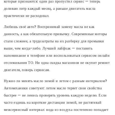
которые признаются: один раз пропустил сервис — теперь
доливаю литр каждый месяц, а раньше двигатель масла
практически не расходовал.
Любишь своё авто? Воспринимай замену масла не как
данность, а как обязательную привычку. Современные моторы
стали сложнее, а трудозатраты на их разборку для промывки
выше, чем когда-либо. Лучший лайфхак — поставить
напоминание в телефоне или воспользоваться сервисом онлайн
отслеживания ТО. Ни одна скидка магазинов не окупит ремонт
двигателя, поверь сервисам.
Нужно ли менять масло зимой и летом с разным интервалом?
Автомеханики советуют: летом масло теряет свои свойства
быстрее — не ленись проверять уровень каждую неделю. Если
часто ездишь на короткие дистанции зимой, не растягивай
межсервисный интервал: вода из воздуха постепенно попадает