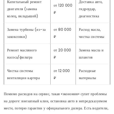
Капитальный ремонт
Доставка авто,
от 120 000
двигателя (замена
гидроудар,
₽
колец, вкладышей)
диагностика
Замена турбины (из-за
от 80 000
Расход масла,
закоксовки)
₽
чистка системы
Ремонт масляного
от 20 000
Замена масла и
насоса/фильтра
₽
шлангов
Чистка системы
от 12 000
Расходные
вентиляции картера
₽
материалы
Помимо расходов на сервис, такая «экономия» сулит проблемы
на дороге: внезапный клин, остановка авто в непредсказуемом
месте, потерю гарантии у официального дилера. Есть водители,