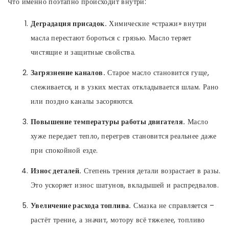
Что именно поэтапно происходит внутри:
Деградация присадок.
Химические «стражи» внутри
масла перестают бороться с грязью. Масло теряет
чистящие и защитные свойства.
Загрязнение каналов.
Старое масло становится гуще,
слеживается, и в узких местах откладывается шлам. Рано
или поздно каналы засоряются.
Повышение температуры работы двигателя.
Масло
хуже передает тепло, перегрев становится реальнее даже
при спокойной езде.
Износ деталей.
Степень трения детали возрастает в разы.
Это ускоряет износ шатунов, вкладышей и распредвалов.
Увеличение расхода топлива.
Смазка не справляется –
растёт трение, а значит, мотору всё тяжелее, топливо