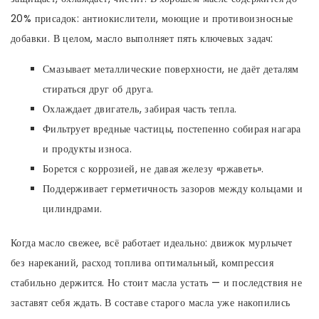
20% присадок: антиокислители, моющие и противоизносные
добавки. В целом, масло выполняет пять ключевых задач:
Смазывает металлические поверхности, не даёт деталям
стираться друг об друга.
Охлаждает двигатель, забирая часть тепла.
Фильтрует вредные частицы, постепенно собирая нагара
и продукты износа.
Борется с коррозией, не давая железу «ржаветь».
Поддерживает герметичность зазоров между кольцами и
цилиндрами.
Когда масло свежее, всё работает идеально: движок мурлычет
без нареканий, расход топлива оптимальный, компрессия
стабильно держится. Но стоит масла устать — и последствия не
заставят себя ждать. В составе старого масла уже накопились