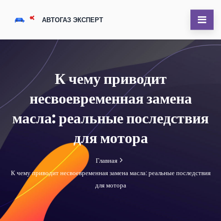
К чему приводит
несвоевременная замена
масла: реальные последствия
для мотора
Главная
К чему приводит несвоевременная замена масла: реальные последствия
для мотора