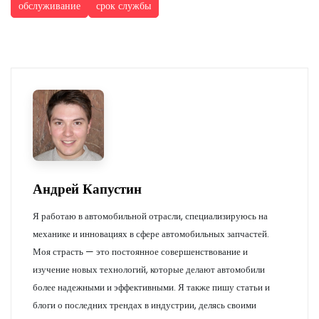
обслуживание
срок службы
Андрей Капустин
Я работаю в автомобильной отрасли, специализируюсь на
механике и инновациях в сфере автомобильных запчастей.
Моя страсть — это постоянное совершенствование и
изучение новых технологий, которые делают автомобили
более надежными и эффективными. Я также пишу статьи и
блоги о последних трендах в индустрии, делясь своими