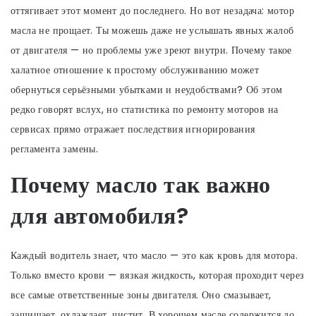
оттягивает этот момент до последнего. Но вот незадача: мотор
масла не прощает. Ты можешь даже не услышать явных жалоб
от двигателя — но проблемы уже зреют внутри. Почему такое
халатное отношение к простому обслуживанию может
обернуться серьёзными убытками и неудобствами? Об этом
редко говорят вслух, но статистика по ремонту моторов на
сервисах прямо отражает последствия игнорирования
регламента замены.
Почему масло так важно
для автомобиля?
Каждый водитель знает, что масло — это как кровь для мотора.
Только вместо крови — вязкая жидкость, которая проходит через
все самые ответственные зоны двигателя. Оно смазывает,
защищает, охлаждает, чистит. В хорошем масле содержится до