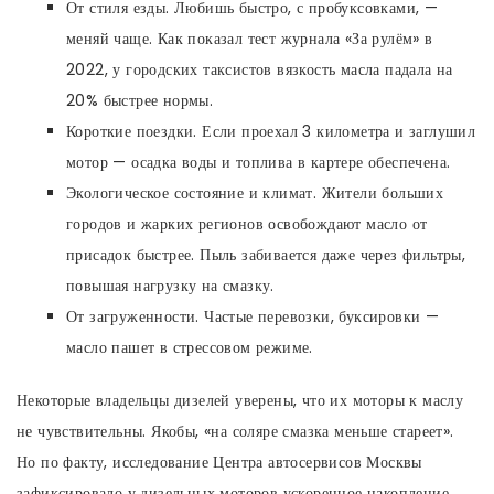
От стиля езды. Любишь быстро, с пробуксовками, —
меняй чаще. Как показал тест журнала «За рулём» в
2022, у городских таксистов вязкость масла падала на
20% быстрее нормы.
Короткие поездки. Если проехал 3 километра и заглушил
мотор — осадка воды и топлива в картере обеспечена.
Экологическое состояние и климат. Жители больших
городов и жарких регионов освобождают масло от
присадок быстрее. Пыль забивается даже через фильтры,
повышая нагрузку на смазку.
От загруженности. Частые перевозки, буксировки —
масло пашет в стрессовом режиме.
Некоторые владельцы дизелей уверены, что их моторы к маслу
не чувствительны. Якобы, «на соляре смазка меньше стареет».
Но по факту, исследование Центра автосервисов Москвы
зафиксировало у дизельных моторов ускоренное накопление