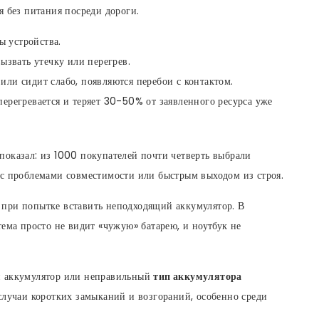
я без питания посреди дороги.
ы устройства.
ызвать утечку или перегрев.
или сидит слабо, появляются перебои с контактом.
перегревается и теряет 30-50% от заявленного ресурса уже
показал: из 1000 покупателей почти четверть выбрали
 с проблемами совместимости или быстрым выходом из строя.
при попытке вставить неподходящий аккумулятор. В
тема просто не видит «чужую» батарею, и ноутбук не
й аккумулятор или неправильный
тип аккумулятора
случаи коротких замыканий и возгораний, особенно среди