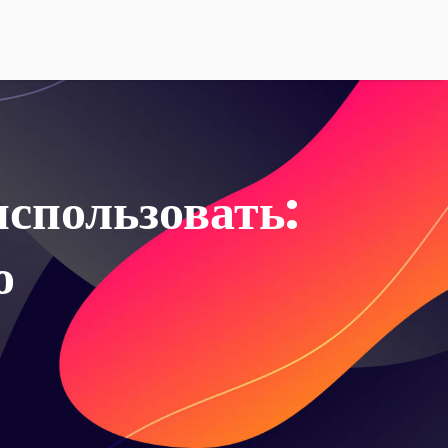
использовать:
о