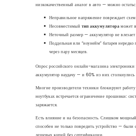
низкокачественный аналог в авто — можно остатьс
Неправильное напряжение повреждает схем
Несовместимый
тип аккумулятора
может в
Неточный размер — аккумулятор не влезает 
Поддельная или “ноунейм” батарея нередко 
через пару месяцев.
Опрос российского онлайн-магазина электроники 
аккумулятор наудачу — и 60% из них столкнулись
Многие производители техники блокируют работу 
ноутбуках встречается ограничение прошивки: сис
заряжается.
Есть влияние и на безопасность. Слишком мощны
способен не только повредить устройство — были 
дешевых копий без сертификации.