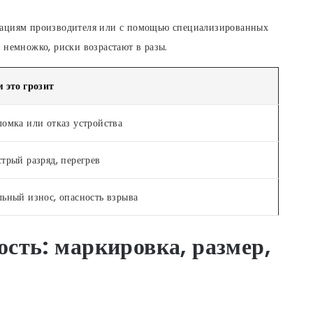
дациям производителя или с помощью специализированных
 немножко, риски возрастают в разы.
 это грозит
омка или отказ устройства
трый разряд, перегрев
ьный износ, опасность взрыва
ость: маркировка, размер,