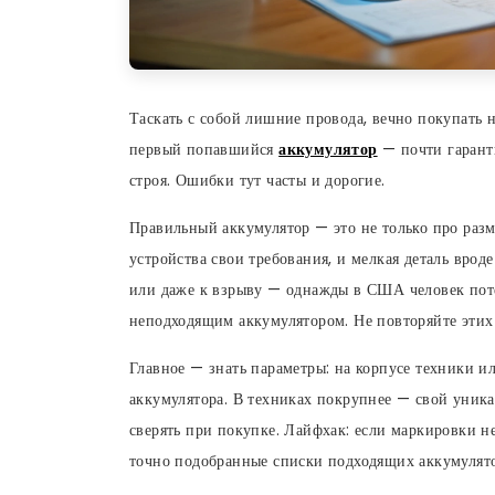
Таскать с собой лишние провода, вечно покупать н
первый попавшийся
аккумулятор
— почти гаранти
строя. Ошибки тут часты и дорогие.
Правильный аккумулятор — это не только про разме
устройства свои требования, и мелкая деталь врод
или даже к взрыву — однажды в США человек пот
неподходящим аккумулятором. Не повторяйте этих
Главное — знать параметры: на корпусе техники и
аккумулятора. В техниках покрупнее — свой уника
сверять при покупке. Лайфхак: если маркировки не
точно подобранные списки подходящих аккумулято