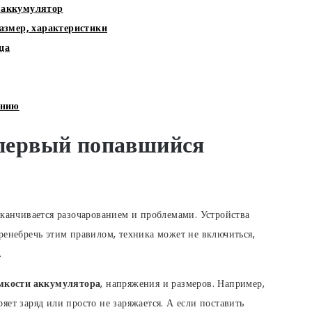
 аккумулятор
азмер, характеристики
ца
ению
 первый попавшийся
аканчивается разочарованием и проблемами. Устройства
ренебречь этим правилом, техника может не включиться,
.
мкости аккумулятора
, напряжения и размеров. Например,
ет заряд или просто не заряжается. А если поставить