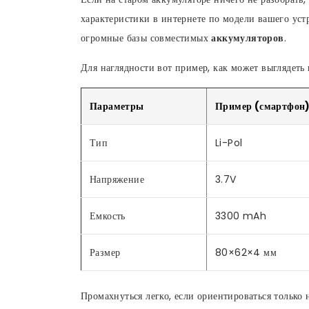
характеристики в интернете по модели вашего устр
огромные базы совместимых
аккумуляторов
.
Для наглядности вот пример, как может выглядеть
Параметры
Пример (смартфон
Тип
Li-Pol
Напряжение
3.7V
Емкость
3300 mAh
Размер
80×62×4 мм
Промахнуться легко, если ориентироваться только 