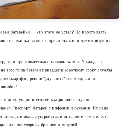
овые батарейки — кто этого не устал? Но просто взять
я, что техника начнет капризничать или даже выйдет из
р, но и про совместимость, емкость, тип. У каждого
е не того типа батареи приведет к короткому сроку службы
ерял смартфон, решив “улучшить” его мощным но
 ошибок!
ли в инструкции всегда есть маркировка нужного
льный “паспорт” батареи с цифрами и буквами. Их надо
т, поищите модель устройства в интернете — часто есть
ров для популярных брендов и моделей.