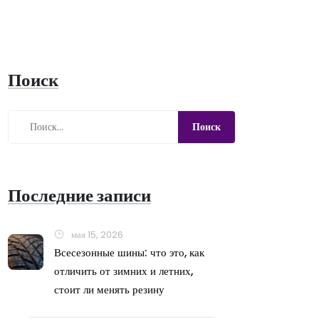
Поиск
Последние записи
мая 15, 2026
Всесезонные шины: что это, как
отличить от зимних и летних,
стоит ли менять резину