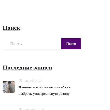
Поиск
Последние записи
апр 21, 2026
Лучшие всесезонные шины: как
выбрать универсальную резину
июн 23, 2026