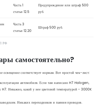
Часть 1
Предупреждение или штраф 500
статьи 12.5
руб.
чен
Часть 3
Штраф 500 руб.
статьи 12.20
АП РФ
фары самостоятельно?
ше освещение соответствует нормам. Вот простой чек-лист:
эксплуатации автомобиля. Если там написано H7 Halogen,
ку H7. Неважно, какой у нее цветовой температурой - 3000K
заводским. Никаких переходников и паяния проводов.