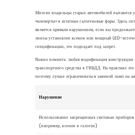
Многие владельцы старых автомобилей пытаются у
«конверты» в штатные галогеновые фары. Здесь сит
является прямым нарушением, если вы продолжаете
линзы установлен ксенон или мощный LED-источни
спецификации, это подпадает под запрет.
Важно помнить: любая модификация конструкции 
транспортного средства в ГИБДД. На практике это
поэтому лучше ограничиваться заменой ламп на а
Нарушение
Использование запрещенных световых приборов
(например, ксенон в галоген)