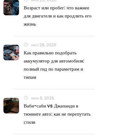
Возраст или пробег: что важнее
для двигателя и как продлить его
жизнь
июл 28, 2026
Как правильно подобрать
аккумулятор для автомобиля:
полный гид по параметрам и
типам
июн 9, 2026
Ваби-саби vs Джапанди в
тюнинге авто: как не перепутать
стили