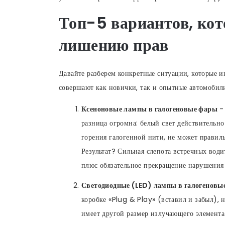
Топ-5 вариантов, кот
лишению прав
Давайте разберем конкретные ситуации, которые
совершают как новички, так и опытные автомобили
Ксеноновые лампы в галогеновые фары
- 
разница огромна: белый свет действительно
горения галогенной нити, не может правиль
Результат? Сильная слепота встречных вод
плюс обязательное прекращение нарушения 
Светодиодные (LED) лампы в галогеновы
коробке «Plug & Play» (вставил и забыл), 
имеет другой размер излучающего элемента