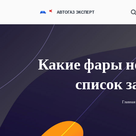
Какие фары н
список 
Главная