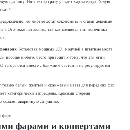
невую границу. Инспектор сразу увидит характерную белую
тьмой.
арадоксально, но многие хотят сэкономить и ставят дешевые
ей. Это тоже незаконно, так как меняется тип источника
ока.
 фонарях
. Установка мощных LED-модулей в штатные места
и вообще ничего, часто приводит к тому, что эти огни
ХО загораются вместе с ближним светом и не регулируются
т только белый, желтый и оранжевый цвета для передних фар.
вет категорически запрещены. Красный спереди
то создает аварийную ситуацию.
ми фарами и конвертами