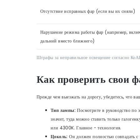
Отсутствие исправных фар (если вы их сняли)
Нарушение режима работы фар (например, вклю
дальний вместо ближнего)
Штрафы за неправильное освещение согласно Ко
Как проверить свои 
Прежде чем выезжать на дорогу, убедитесь, что ва
Тип лампы:
Посмотрите в руководство по 
значит, туда можно ставить только галоген
или 4300K. Главное - технология.
Цоколь:
Он должен полностью совпадать с 