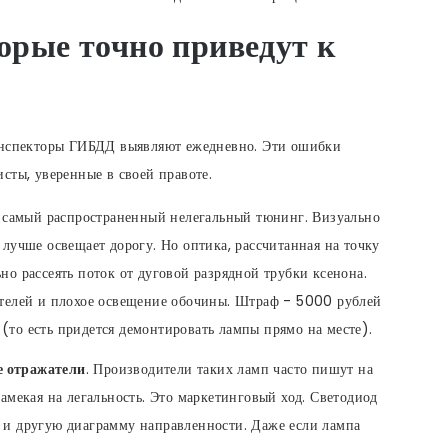
орые точно приведут к
 инспекторы ГИБДД выявляют ежедневно. Эти ошибки
сты, уверенные в своей правоте.
самый распространенный нелегальный тюнинг. Визуально
 лучше освещает дорогу. Но оптика, рассчитанная на точку
но рассеять поток от дуговой разрядной трубки ксенона.
ителей и плохое освещение обочины. Штраф - 5000 рублей
(то есть придется демонтировать лампы прямо на месте).
е отражатели
. Производители таких ламп часто пишут на
намекая на легальность. Это маркетинговый ход. Светодиод
 и другую диаграмму направленности. Даже если лампа