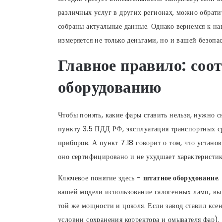
различных услуг в других регионах, можно обрат
собраны актуальные данные. Однако вернемся к наш
измеряется не только деньгами, но и вашей безопа
Главное правило: соо
оборудованию
Чтобы понять, какие фары ставить нельзя, нужно с
пункту 3.5 ПДД РФ, эксплуатация транспортных с
приборов. А пункт 7.18 говорит о том, что устано
оно сертифицировано и не ухудшает характеристик
Ключевое понятие здесь -
штатное оборудование
.
вашей модели использование галогенных ламп, вы 
той же мощности и цоколя. Если завод ставил ксе
условии сохранения корректора и омывателя фар).