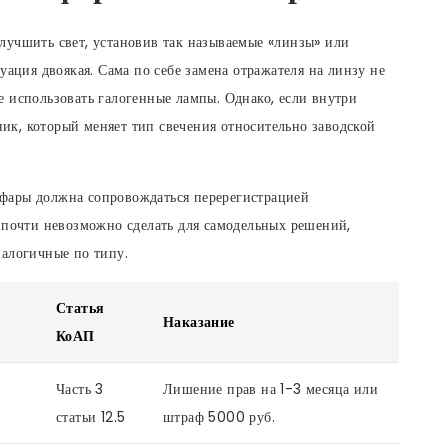
лучшить свет, установив так называемые «линзы» или
уация двоякая. Сама по себе замена отражателя на линзу не
 использовать галогенные лампы. Однако, если внутри
к, который меняет тип свечения относительно заводской
фары должна сопровождаться перерегистрацией
 почти невозможно сделать для самодельных решений,
налогичные по типу.
Статья
Наказание
КоАП
Часть 3
Лишение прав на 1-3 месяца или
статьи 12.5
штраф 5000 руб.