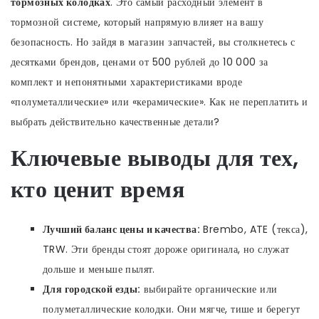
тормозных колодках
. Это самый расходный элемент в
тормозной системе, который напрямую влияет на вашу
безопасность. Но зайдя в магазин запчастей, вы столкнетесь с
десятками брендов, ценами от 500 рублей до 10 000 за
комплект и непонятными характеристиками вроде
«полуметаллические» или «керамические». Как не переплатить и
выбрать действительно качественные детали?
Ключевые выводы для тех,
кто ценит время
Лучший баланс цены и качества:
Brembo, ATE (текса),
TRW. Эти бренды стоят дороже оригинала, но служат
дольше и меньше пылят.
Для городской езды:
выбирайте органические или
полуметаллические колодки. Они мягче, тише и берегут