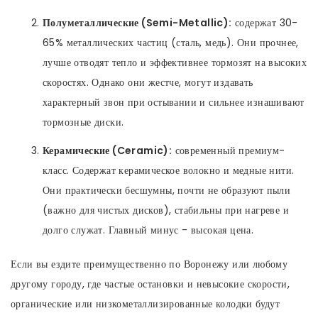
Полуметаллические (Semi-Metallic):
содержат 30-
65% металлических частиц (сталь, медь). Они прочнее,
лучше отводят тепло и эффективнее тормозят на высоких
скоростях. Однако они жестче, могут издавать
характерный звон при остывании и сильнее изнашивают
тормозные диски.
Керамические (Ceramic):
современный премиум-
класс. Содержат керамическое волокно и медные нити.
Они практически бесшумны, почти не образуют пыли
(важно для чистых дисков), стабильны при нагреве и
долго служат. Главный минус - высокая цена.
Если вы ездите преимущественно по Воронежу или любому
другому городу, где частые остановки и невысокие скорости,
органические или низкометаллизированные колодки будут