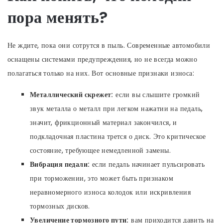
пора менять?
Не ждите, пока они сотрутся в пыль. Современные автомобили
оснащены системами предупреждения, но не всегда можно
полагаться только на них. Вот основные признаки износа:
Металлический скрежет:
если вы слышите громкий
звук металла о металл при легком нажатии на педаль,
значит, фрикционный материал закончился, и
подкладочная пластина трется о диск. Это критическое
состояние, требующее немедленной замены.
Вибрация педали:
если педаль начинает пульсировать
при торможении, это может быть признаком
неравномерного износа колодок или искривления
тормозных дисков.
Увеличение тормозного пути:
вам приходится давить на