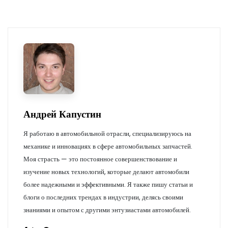
Андрей Капустин
Я работаю в автомобильной отрасли, специализируюсь на
механике и инновациях в сфере автомобильных запчастей.
Моя страсть — это постоянное совершенствование и
изучение новых технологий, которые делают автомобили
более надежными и эффективными. Я также пишу статьи и
блоги о последних трендах в индустрии, делясь своими
знаниями и опытом с другими энтузиастами автомобилей.