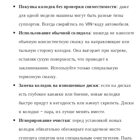
Покупка колодок без проверки совместимости:
даже
для одной модели машины могут быть разные типы
суппортов. Всегда сверяйтесь по VIN-коду автомобиля.
Использование обычной солидола:
никогда не наносите
обычную консистентную смазку на направляющие или
тыльную сторону колодок. Она выгорает при нагреве,
оставляя сухую поверхность, что приводит к
заклиниванию. Используйте только специальную
тормозную смазку.
Замена колодок на изношенные диски:
если на дисках
есть глубокие канавки или биение, новые колодки
быстро придут в негодность или начнут скрипеть. Диски
и колодки - пара, их лучше менять вместе.
Игнорирование очистки:
перед установкой новых
колодок обязательно обезжирьте посадочное место
суппорта спиртом или специальным очистителем. Пыль