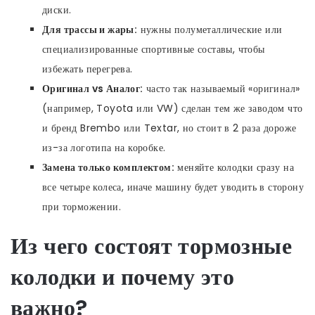
диски.
Для трассы и жары:
нужны полуметаллические или
специализированные спортивные составы, чтобы
избежать перегрева.
Оригинал vs Аналог:
часто так называемый «оригинал»
(например, Toyota или VW) сделан тем же заводом что
и бренд Brembo или Textar, но стоит в 2 раза дороже
из-за логотипа на коробке.
Замена только комплектом:
меняйте колодки сразу на
все четыре колеса, иначе машину будет уводить в сторону
при торможении.
Из чего состоят тормозные
колодки и почему это
важно?