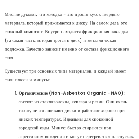
Многие думают, что колодка - это просто кусок твердого
материала, который прижимается к диску. На самом деле, это
сложный композит. Внутри находится фрикционная накладка
(та самая часть, которая трется о диск) и металлическая
подложка. Качество зависит именно от состава фрикционного
слоя.
Существует три основных типа материалов, и каждый имеет
свои плюсы и минусы:
Органические (Non-Asbestos Organic - NAO):
состоят из стекловолокна, кевлара и резин. Они очень
тихие, не изнашивают диски и работают хорошо при
низких температурах. Идеальны для спокойной
городской езды. Минус: быстро стираются при
агрессивном вождении и могут перегреваться на спусках.