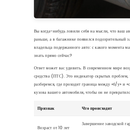
Вы когда-нибудь ловили себя на мысли, что ваш ав
раньше, а в багажнике появился подозрительный з
владельца подержанного авто: с какого момента м
знать прямо сейчас?
Ответ может вас удивить. В современном мире воз
средства (ПТС). Это индикатор скрытых проблем, 
разберемся, где проходит граница между «б/у» и «
кузова вашего автомобиля, чтобы он не превратилс
Признак
Что происходит
Завершение заводской га
Возраст от 10 лет