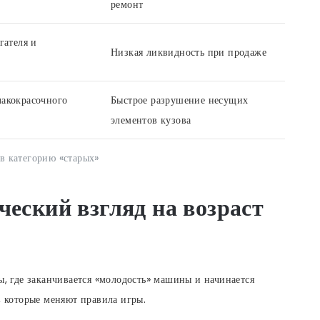
ремонт
гателя и
Низкая ликвидность при продаже
лакокрасочного
Быстрое разрушение несущих
элементов кузова
в категорию «старых»
еский взгляд на возраст
ы, где заканчивается «молодость» машины и начинается
, которые меняют правила игры.