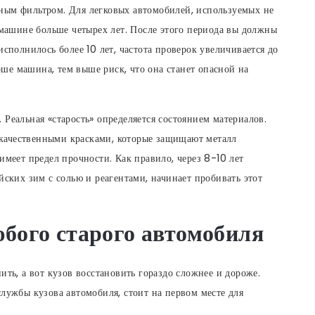
ным фильтром. Для легковых автомобилей, используемых не
и машине больше четырех лет. После этого периода вы должны
исполнилось более 10 лет, частота проверок увеличивается до
арше машина, тем выше риск, что она станет опасной на
Реальная «старость» определяется состоянием материалов.
качественными красками, которые защищают металл
имеет предел прочности. Как правило, через 8-10 лет
йских зим с солью и реагентами, начинает пробивать этот
юбого старого автомобиля
ить, а вот кузов восстановить гораздо сложнее и дороже.
службы кузова автомобиля, стоит на первом месте для