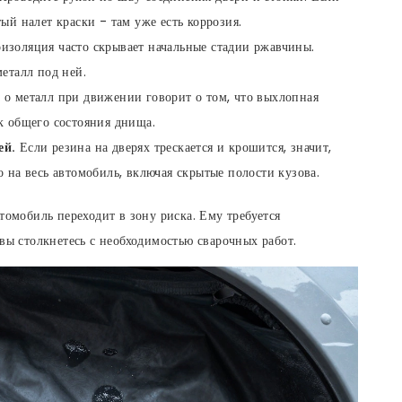
ый налет краски - там уже есть коррозия.
изоляция часто скрывает начальные стадии ржавчины.
еталл под ней.
 о металл при движении говорит о том, что выхлопная
к общего состояния днища.
ей.
Если резина на дверях трескается и крошится, значит,
 на весь автомобиль, включая скрытые полости кузова.
томобиль переходит в зону риска. Ему требуется
вы столкнетесь с необходимостью сварочных работ.