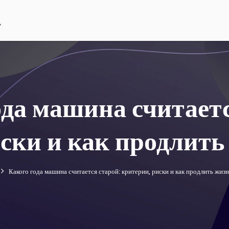
ода машина считаетс
ски и как продлить
Какого года машина считается старой: критерии, риски и как продлить жизн