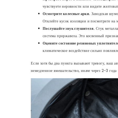
чувствуете неровности или видите желтоват
Осмотрите колесные арки.
Заводская шумо
Отклейте кусок изоляции и посмотрите на м
Послушайте звук глушителя.
Стук металла
система проржавела. Это косвенный призна
Оцените состояние резиновых уплотнител
климатическое воздействие сильно повлияло
Если хотя бы два пункта вызывают тревогу, ваш ав
немедленное вмешательство, иначе через 2-3 года 