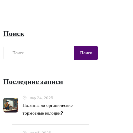
Поиск
Последние записи
мар 24, 2025
Полезны ли органические
тормозные колодки?
июл 5, 2025