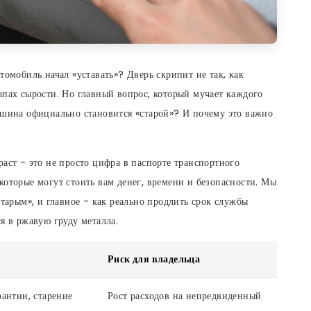
томобиль начал «уставать»? Дверь скрипит не так, как
апах сырости. Но главный вопрос, который мучает каждого
ашина официально становится «старой»? И почему это важно
раст - это не просто цифра в паспорте транспортного
которые могут стоить вам денег, времени и безопасности. Мы
старым», и главное - как реально продлить срок службы
я в ржавую груду металла.
Риск для владельца
рантии, старение
Рост расходов на непредвиденный