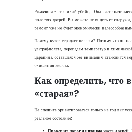
Ржавчина - это тихий убийца. Она часто начинаетс
полостях дверей. Вы можете не видеть ее снаружи,
ремонт уже не будет экономически целесообразным
Почему кузов страдает первым? Потому что он пос
ультрафиолета, перепадам температур и химическо
царапина, оставшаяся без внимания, становится в
окисления железа.
Как определить, что
«старая»?
Не спешите ориентироваться только на год выпуск
реальное состояние:
Проверьте порог и нижнюю часть дверей.