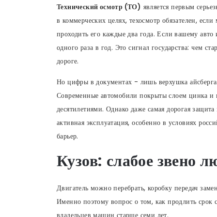
Технический осмотр (ТО)
является первым серьез
в коммерческих целях, техосмотр обязателен, есл
проходить его каждые два года. Если вашему авто 
одного раза в год. Это сигнал государства: чем ст
дороге.
Но цифры в документах - лишь верхушка айсберга. 
Современные автомобили покрыты слоем цинка и 
десятилетиями. Однако даже самая дорогая защита 
активная эксплуатация, особенно в условиях росси
барьер.
Кузов: слабое звено л
Двигатель можно перебрать, коробку передач замен
Именно поэтому вопрос о том, как продлить срок 
владельцев машин старше семи лет.