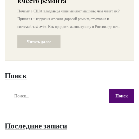
вместо ремонта
Почему в США владельцы чаще меняют машины, чем чинят их?
Причины - коррозия от соли, дорогой ремонт, страховка и
система trade-in. Как продлить жизнь кузову в России, где нет
соли на дорогах.
Читать далее
Поиск
Последние записи