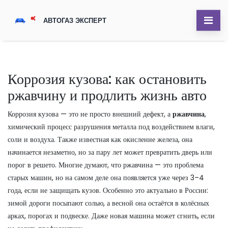
Коррозия кузова: как остановить
ржавчину и продлить жизнь авто
Коррозия кузова — это не просто внешний дефект, а
ржавчина
,
химический процесс разрушения металла под воздействием влаги,
соли и воздуха
. Также известная как
окисление железа
, она
начинается незаметно, но за пару лет может превратить дверь или
порог в решето.
Многие думают, что ржавчина — это проблема
старых машин, но на самом деле она появляется уже через 3–4
года, если не защищать кузов. Особенно это актуально в России:
зимой дороги посыпают солью, а весной она остаётся в колёсных
арках, порогах и подвеске. Даже новая машина может сгнить, если