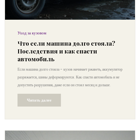
Уход за кузовом
Что если машина долго стояла?
Последствия и как спасти
автомобиль
Если машина долго стояла - кузов начинает ржаветь, аккумулятор
разряжается, шины деформируются. Как спасти автомобиль и не
допустить разрушения, даже если он стоял месяц и дольше.
Читать далее