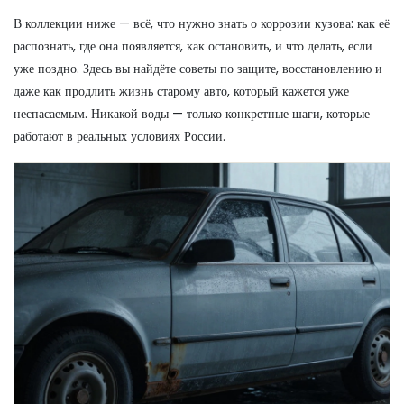
В коллекции ниже — всё, что нужно знать о коррозии кузова: как её
распознать, где она появляется, как остановить, и что делать, если
уже поздно. Здесь вы найдёте советы по защите, восстановлению и
даже как продлить жизнь старому авто, который кажется уже
неспасаемым. Никакой воды — только конкретные шаги, которые
работают в реальных условиях России.