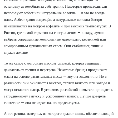
остановку автомобиля за счёт трения
. Некоторые производители
используют асбест или натуральные волокна — и это не всегда
плюс. Асбест давно запрещён, а натуральные волокна быстро
изнашиваются на мокром асфальте и при высоких температурах. В
России, где зимой тормозят на снегу, а летом — в жару, лучше
выбрать современные композитные материалы с керамикой или
армированным фрикционным слоем. Они стабильнее, тише и
служат дольше.
То же самое с
моторным маслом
,
смазкой, которая защищает
двигатель от трения и перегрева
. Некоторые бренды продвигают
масла на основе растительных масел — звучит экологично. Но в
реальности они окисляются быстрее, теряют вязкость при холоде и
могут оставлять нагар. В условиях российской зимы это приводит к
затруднённому запуску и ускоренному износу. Лучше доверять
синтетике — она не идеальна, но предсказуема.
А вот
резина
,
материал, из которого делают шины, обеспечивающий