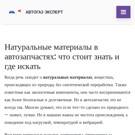
Натуральные материалы в
автозапчастях: что стоит знать и
где искать
Когда речь заходит о
натуральных материалах
,
веществах,
происходящих из природы, без синтетической переработки
. Также
известные как
экологичные компоненты
, они часто воспринимаются
как более безопасные и долговечные. Но в автозапчастях это не
всегда так.
Многие думают, что если что-то сделано из природного
— значит, лучше. Но в машине важна не чистота происхождения, а
поведение под нагрузкой, температурой и вибрацией.
Возьмите
тормозные колодки
,
компоненты, отвечающие за