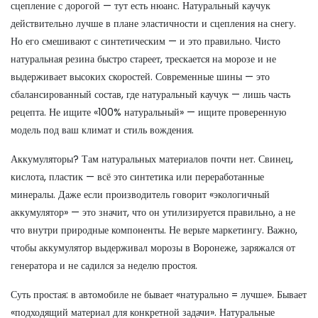
сцепление с дорогой
— тут есть нюанс. Натуральный каучук
действительно лучше в плане эластичности и сцепления на снегу.
Но его смешивают с синтетическим — и это правильно. Чисто
натуральная резина быстро стареет, трескается на морозе и не
выдерживает высоких скоростей. Современные шины — это
сбалансированный состав, где натуральный каучук — лишь часть
рецепта. Не ищите «100% натуральный» — ищите проверенную
модель под ваш климат и стиль вождения.
Аккумуляторы? Там натуральных материалов почти нет. Свинец,
кислота, пластик — всё это синтетика или переработанные
минералы. Даже если производитель говорит «экологичный
аккумулятор» — это значит, что он утилизируется правильно, а не
что внутри природные компоненты. Не верьте маркетингу. Важно,
чтобы аккумулятор выдерживал морозы в Воронеже, заряжался от
генератора и не садился за неделю простоя.
Суть простая: в автомобиле не бывает «натурально = лучше». Бывает
«подходящий материал для конкретной задачи». Натуральные