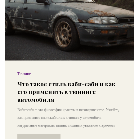
Тюнинг
Что такое стиль ваби-саби и как
его применить в тюнинге
автомобиля
Ваби-саби - это философия красоты в несовершенстве. Узнайте,
как применить японский стиль к тюнингу автомобиля:
натуральные материалы, патина, тишина и уважение к времени.