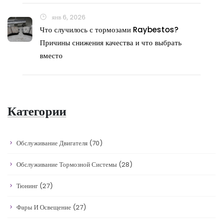
янв 6, 2026
Что случилось с тормозами Raybestos?
Причины снижения качества и что выбрать
вместо
Категории
Обслуживание Двигателя
(70)
Обслуживание Тормозной Системы
(28)
Тюнинг
(27)
Фары И Освещение
(27)