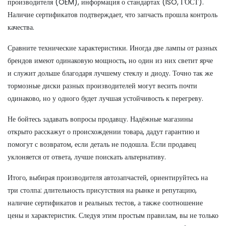
производителя (OEM), информация о стандартах (ISO, ГОСТ).
Наличие сертификатов подтверждает, что запчасть прошла контроль
качества.
Сравните технические характеристики. Иногда две лампы от разных
брендов имеют одинаковую мощность, но один из них светит ярче
и служит дольше благодаря лучшему стеклу и диоду. Точно так же
тормозные диски разных производителей могут весить почти
одинаково, но у одного будет лучшая устойчивость к перегреву.
Не бойтесь задавать вопросы продавцу. Надёжные магазины
открыто расскажут о происхождении товара, дадут гарантию и
помогут с возвратом, если деталь не подошла. Если продавец
уклоняется от ответа, лучше поискать альтернативу.
Итого, выбирая производителя автозапчастей, ориентируйтесь на
три столпа: длительность присутствия на рынке и репутацию,
наличие сертификатов и реальных тестов, а также соотношение
цены и характеристик. Следуя этим простым правилам, вы не только