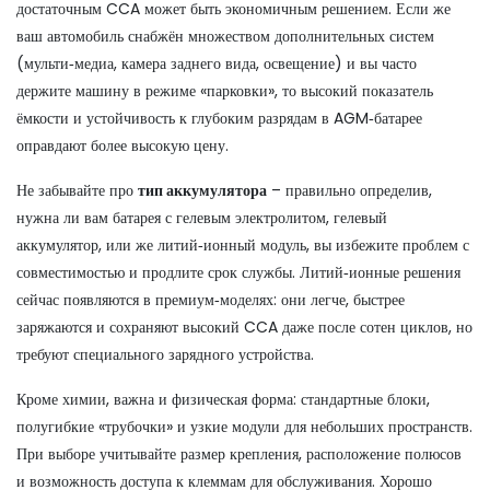
достаточным CCA может быть экономичным решением. Если же
ваш автомобиль снабжён множеством дополнительных систем
(мульти‑медиа, камера заднего вида, освещение) и вы часто
держите машину в режиме «парковки», то высокий показатель
ёмкости и устойчивость к глубоким разрядам в AGM‑батарее
оправдают более высокую цену.
Не забывайте про
тип аккумулятора
– правильно определив,
нужна ли вам батарея с гелевым электролитом, гелевый
аккумулятор, или же литий‑ионный модуль, вы избежите проблем с
совместимостью и продлите срок службы. Литий‑ионные решения
сейчас появляются в премиум‑моделях: они легче, быстрее
заряжаются и сохраняют высокий CCA даже после сотен циклов, но
требуют специального зарядного устройства.
Кроме химии, важна и физическая форма: стандартные блоки,
полугибкие «трубочки» и узкие модули для небольших пространств.
При выборе учитывайте размер крепления, расположение полюсов
и возможность доступа к клеммам для обслуживания. Хорошо