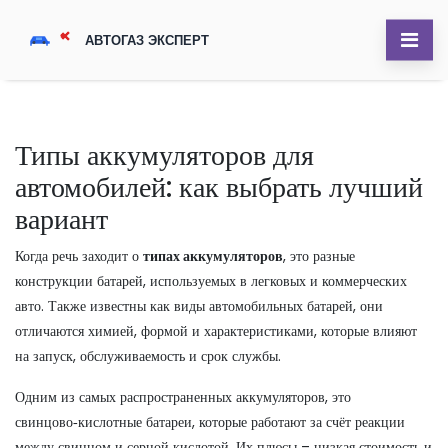
Типы аккумуляторов для
автомобилей: как выбрать лучший
вариант
Когда речь заходит о
типах аккумуляторов
,
это разные
конструкции батарей, используемых в легковых и коммерческих
авто
. Также известны как
виды автомобильных батарей
, они
отличаются химией, формой и характеристиками, которые влияют
на запуск, обслуживаемость и срок службы.
Одним из самых распространенных
аккумуляторов
,
это
свинцово‑кислотные батареи, которые работают за счёт реакции
между свинцом и серной кислотой
. Их плюсы – низкая стоимость и