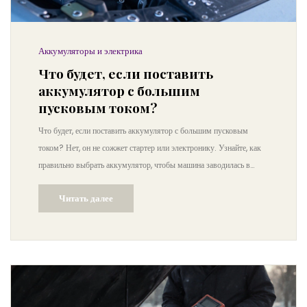
Аккумуляторы и электрика
Что будет, если поставить
аккумулятор с большим
пусковым током?
Что будет, если поставить аккумулятор с большим пусковым
током? Нет, он не сожжет стартер или электронику. Узнайте, как
правильно выбрать аккумулятор, чтобы машина заводилась в
мороз и служила дольше.
Читать далее