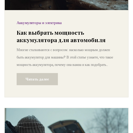
Аккумуляторы и электрика
Как выбрать мощность
аккумулятора для автомобиля
Многие сталкиваются с вопросом: насколько мощным должен
быть аккумулятор для машины? В этой статье узнаете, что такое
мощность аккумулятора, почему она важна и как подобрать
подходящий вариант именно для вашего авто. Здесь нет сложных
Читать далее
терминов и длинных объяснений — только конкретика и простые
советы. Прочитав материал, вы избежите типичных ошибок и
узнаете, как продлить жизнь аккумулятора. Не дайте дилерам
навязать лишнее — разберитесь в вопросе самостоятельно.