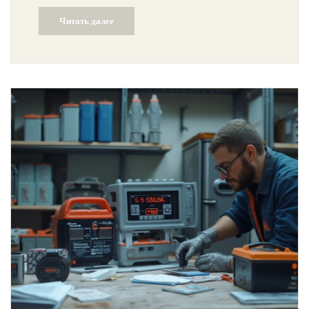
на двигатель, стартер и электронику машины. Приводятся
Читать далее
конкретные советы, как не ошибиться при выборе. Развенчиваем
мифы и рассказываем, о чём умалчивают продавцы.