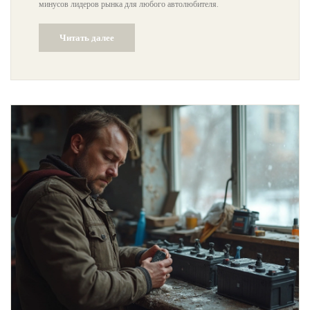
минусов лидеров рынка для любого автолюбителя.
Читать далее