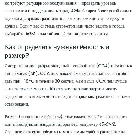
но требуют регулярного обслуживания – проверять уровень
электролита и поддерживать заряд. AGM‑батареи более устойчивы к
глубоким разрядам, работают в любых положениях и не требуют
долива. Если у вас система старт‑стоп или часто ездите в городе,
выбирайте AGM, иначе обычный тип вполне справится.
Как определить нужную ёмкость и
размер?
Смотрите на две цифры: холодный пусковой ток (CCA) и ёмкость в
ампер‑часах (Ah). CCA показывает, сколько тока батарея способна
дать при –18 °C в течение 30 секунд. Чем выше CCA, тем лучше
авто стартует в морозы. Ah отвечает за запас энергии между
зарядками – важен, если часто едем в городском режиме с частыми
остановками.
Размер (физические габариты) тоже важен. На сайте автосервиса
или в инструкции найдите типоразмер, например
45‑91‑12
.
Сравните с отсеком, убедитесь, что клеммы удобно расположены.