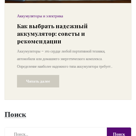
Аккумуляторы и электрика
Как выбрать надежный
аккумулятор: советы и
рекомендации
Аккумуляторы – это сердце любой портативной техники,
автомобиля или домашнего энергетического комплекса.
Определение наиболее надежного типа аккумулятора требует
понимания современных технологий, а также конкретных
Читать далее
требований, которые соответствуют вашему устройству. В статье
рассматриваются различные виды аккумуляторов, их
преимущества и недостатки, а также даны советы по уходу за
аккумулятором для увеличения его срока службы. Это
Поиск
руководство поможет вам сделать правильный выбор и избежать
самых распространённых ошибок при покупке.