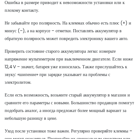
Ошибка в размере приводит к невозможности установки или к
плохому контакту.
Не забывайте про полярность. На клеммах обычно есть плюс (+) и
минус (–), а на корпусе – отметки. Поставлять аккумулятор в
обратную полярность может повредить электронику вашего авто.
Проверить состояние старого аккумулятора легко: измерьте
напряжение мультиметром при выключенном двигателе. Если ниже
12,4 V – значит, батарея уже износилась. Также прислушайтесь к
звуку: «шипение» при зарядке указывает на проблемы с
электролитом.
Если есть возможность, возьмите старый аккумулятор в магазин и
сравните его параметры с новыми. Большинство продавцов помогут
подобрать аналог, а иногда предложат более мощный вариант за
небольшую разницу в цене.
Уход после установки тоже важен. Регулярно проверяйте клеммы –
они могут окисляться. Протирайте их специальным средством или