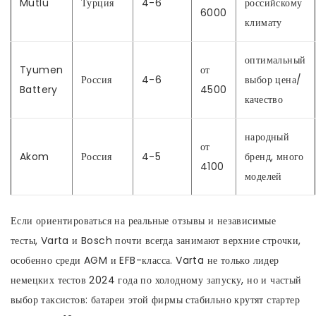
Mutlu
Турция
4-6
российскому
6000
климату
оптимальный
Tyumen
от
Россия
4-6
выбор цена/
Battery
4500
качество
народный
от
Akom
Россия
4-5
бренд, много
4100
моделей
Если ориентироваться на реальные отзывы и независимые
тесты, Varta и Bosch почти всегда занимают верхние строчки,
особенно среди AGM и EFB-класса. Varta не только лидер
немецких тестов 2024 года по холодному запуску, но и частый
выбор таксистов: батареи этой фирмы стабильно крутят стартер