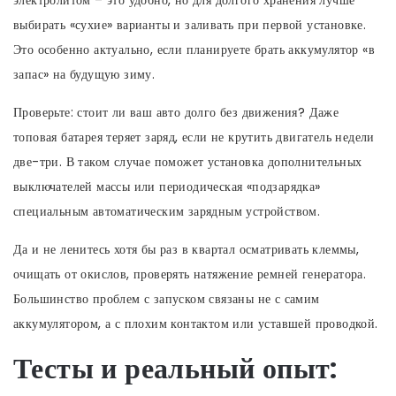
электролитом – это удобно, но для долгого хранения лучше
выбирать «сухие» варианты и заливать при первой установке.
Это особенно актуально, если планируете брать аккумулятор «в
запас» на будущую зиму.
Проверьте: стоит ли ваш авто долго без движения? Даже
топовая батарея теряет заряд, если не крутить двигатель недели
две-три. В таком случае поможет установка дополнительных
выключателей массы или периодическая «подзарядка»
специальным автоматическим зарядным устройством.
Да и не ленитесь хотя бы раз в квартал осматривать клеммы,
очищать от окислов, проверять натяжение ремней генератора.
Большинство проблем с запуском связаны не с самим
аккумулятором, а с плохим контактом или уставшей проводкой.
Тесты и реальный опыт: