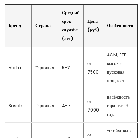
Средний
срок
Цена
Бренд
Страна
Особенности
службы
(руб)
(лет)
AGM, EFB,
от
высокая
Varta
Германия
5-7
7500
пусковая
мощность
надёжность,
от
Bosch
Германия
4-7
гарантия 3
7000
года
устойчивы к
от