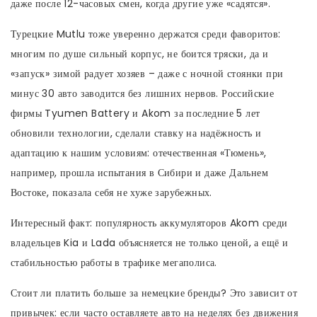
даже после 12-часовых смен, когда другие уже «садятся».
Турецкие Mutlu тоже уверенно держатся среди фаворитов:
многим по душе сильный корпус, не боится тряски, да и
«запуск» зимой радует хозяев – даже с ночной стоянки при
минус 30 авто заводится без лишних нервов. Российские
фирмы Tyumen Battery и Akom за последние 5 лет
обновили технологии, сделали ставку на надёжность и
адаптацию к нашим условиям: отечественная «Тюмень»,
например, прошла испытания в Сибири и даже Дальнем
Востоке, показала себя не хуже зарубежных.
Интересный факт: популярность аккумуляторов Akom среди
владельцев Kia и Lada объясняется не только ценой, а ещё и
стабильностью работы в трафике мегаполиса.
Стоит ли платить больше за немецкие бренды? Это зависит от
привычек: если часто оставляете авто на неделях без движения