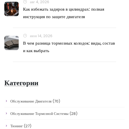
авг 4, 2026
Как избежать задиров в цилиндрах: полная
инструкция по защите двигателя
июн 14, 2026
В чем разница тормозных колодок: виды, состав
и как выбрать
Категории
Обслуживание Двигателя
(70)
Обслуживание Тормозной Системы
(28)
Тюнинг
(27)