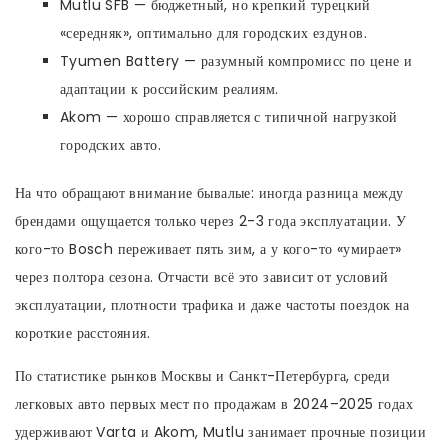
Mutlu SFB — бюджетный, но крепкий турецкий
«середняк», оптимально для городских ездунов.
Tyumen Battery — разумный компромисс по цене и
адаптации к российским реалиям.
Akom — хорошо справляется с типичной нагрузкой
городских авто.
На что обращают внимание бывалые: иногда разница между
брендами ощущается только через 2-3 года эксплуатации. У
кого-то Bosch переживает пять зим, а у кого-то «умирает»
через полтора сезона. Отчасти всё это зависит от условий
эксплуатации, плотности трафика и даже частоты поездок на
короткие расстояния.
По статистике рынков Москвы и Санкт-Петербурга, среди
легковых авто первых мест по продажам в 2024–2025 годах
удерживают Varta и Akom, Mutlu занимает прочные позиции