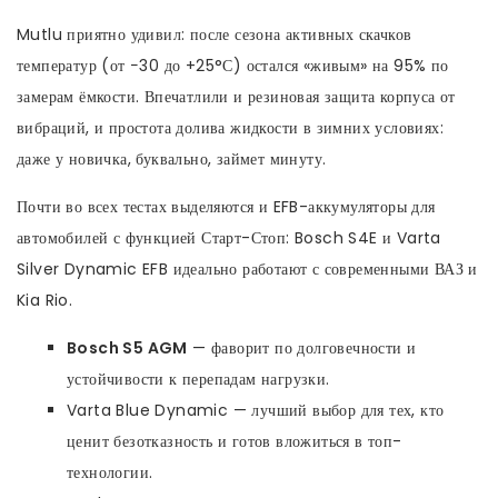
Mutlu приятно удивил: после сезона активных скачков
температур (от −30 до +25°С) остался «живым» на 95% по
замерам ёмкости. Впечатлили и резиновая защита корпуса от
вибраций, и простота долива жидкости в зимних условиях:
даже у новичка, буквально, займет минуту.
Почти во всех тестах выделяются и EFB-аккумуляторы для
автомобилей с функцией Старт-Стоп: Bosch S4E и Varta
Silver Dynamic EFB идеально работают с современными ВАЗ и
Kia Rio.
Bosch S5 AGM
— фаворит по долговечности и
устойчивости к перепадам нагрузки.
Varta Blue Dynamic — лучший выбор для тех, кто
ценит безотказность и готов вложиться в топ-
технологии.