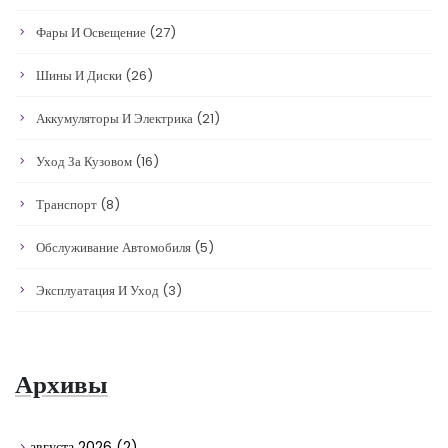
Фары И Освещение
(27)
Шины И Диски
(26)
Аккумуляторы И Электрика
(21)
Уход За Кузовом
(16)
Транспорт
(8)
Обслуживание Автомобиля
(5)
Эксплуатация И Уход
(3)
Архивы
августа 2026
(2)