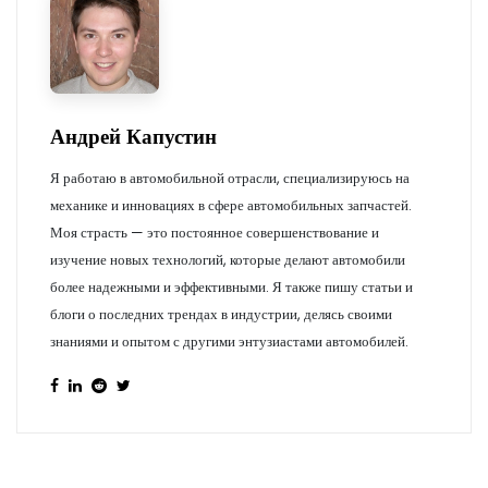
Андрей Капустин
Я работаю в автомобильной отрасли, специализируюсь на
механике и инновациях в сфере автомобильных запчастей.
Моя страсть — это постоянное совершенствование и
изучение новых технологий, которые делают автомобили
более надежными и эффективными. Я также пишу статьи и
блоги о последних трендах в индустрии, делясь своими
знаниями и опытом с другими энтузиастами автомобилей.