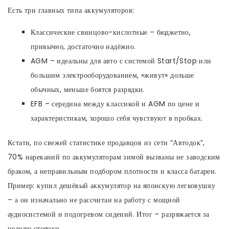
Есть три главных типа аккумуляторов:
Классические свинцово-кислотные – бюджетно,
привычно, достаточно надёжно.
AGM – идеальны для авто с системой Start/Stop или
большим электрооборудованием, «живут» дольше
обычных, меньше боятся разрядки.
EFB – середина между классикой и AGM по цене и
характеристикам, хорошо себя чувствуют в пробках.
Кстати, по свежей статистике продавцов из сети “Автодок”,
70% нареканий по аккумуляторам зимой вызваны не заводским
браком, а неправильным подбором плотности и класса батареи.
Пример: купил дешёвый аккумулятор на японскую легковушку
– а он изначально не рассчитан на работу с мощной
аудиосистемой и подогревом сидений. Итог – разряжается за
неделю стоянки.