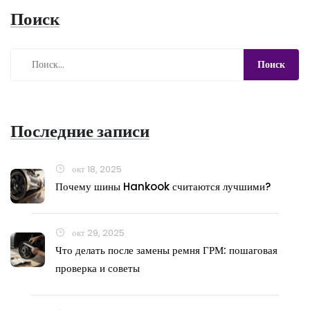
Поиск
Последние записи
окт 18, 2025
Почему шины Hankook считаются лучшими?
окт 29, 2025
Что делать после замены ремня ГРМ: пошаговая
проверка и советы