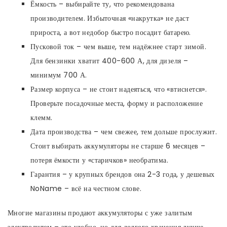
Ёмкость – выбирайте ту, что рекомендована
производителем. Избыточная «накрутка» не даст
прироста, а вот недобор быстро посадит батарею.
Пусковой ток – чем выше, тем надёжнее старт зимой.
Для бензинки хватит 400-600 А, для дизеля –
минимум 700 А.
Размер корпуса – не стоит надеяться, что «втиснется».
Проверьте посадочные места, форму и расположение
клемм.
Дата производства – чем свежее, тем дольше прослужит.
Стоит выбирать аккумуляторы не старше 6 месяцев –
потеря ёмкости у «старичков» необратима.
Гарантия – у крупных брендов она 2-3 года, у дешевых
NoName – всё на честном слове.
Многие магазины продают аккумуляторы с уже залитым