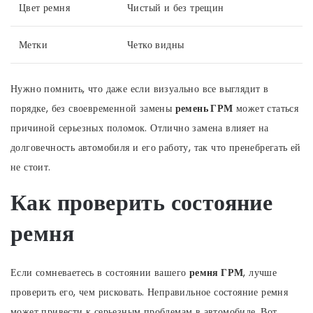
Цвет ремня
Чистый и без трещин
Метки
Четко видны
Нужно помнить, что даже если визуально все выглядит в
порядке, без своевременной замены
ремень ГРМ
может статься
причиной серьезных поломок. Отлично замена влияет на
долговечность автомобиля и его работу, так что пренебрегать ей
не стоит.
Как проверить состояние
ремня
Если сомневаетесь в состоянии вашего
ремня ГРМ
, лучше
проверить его, чем рисковать. Неправильное состояние ремня
может привести к серьезным проблемам в автомобиле. Вот