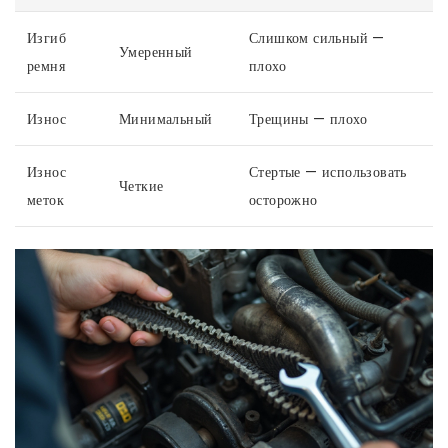
Изгиб
Слишком сильный —
Умеренный
ремня
плохо
Износ
Минимальный
Трещины — плохо
Износ
Стертые — использовать
Четкие
меток
осторожно