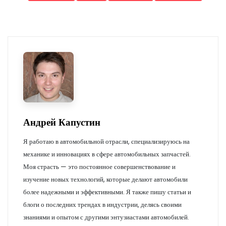
Андрей Капустин
Я работаю в автомобильной отрасли, специализируюсь на
механике и инновациях в сфере автомобильных запчастей.
Моя страсть — это постоянное совершенствование и
изучение новых технологий, которые делают автомобили
более надежными и эффективными. Я также пишу статьи и
блоги о последних трендах в индустрии, делясь своими
знаниями и опытом с другими энтузиастами автомобилей.