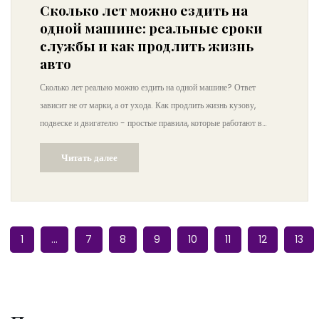
Сколько лет можно ездить на
одной машине: реальные сроки
службы и как продлить жизнь
авто
Сколько лет реально можно ездить на одной машине? Ответ
зависит не от марки, а от ухода. Как продлить жизнь кузову,
подвеске и двигателю - простые правила, которые работают в
России.
Читать далее
1
…
7
8
9
10
11
12
13