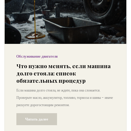
Обслуживание двигателя
Что нужно менять, если машина
долго стояла: список
обязательных процедур
Если машина долго стояла, не ждите, пока она сломается.
Проверьте масло, аккумулятор, топливо, тормоза и шины - иначе
рискуете дорогостоящим ремонтом.
Читать далее