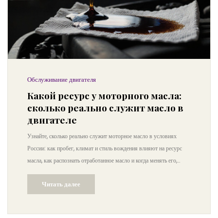
Обслуживание двигателя
Какой ресурс у моторного масла:
сколько реально служит масло в
двигателе
Узнайте, сколько реально служит моторное масло в условиях
России: как пробег, климат и стиль вождения влияют на ресурс
масла, как распознать отработанное масло и когда менять его,
чтобы не ремонтировать двигатель.
Читать далее