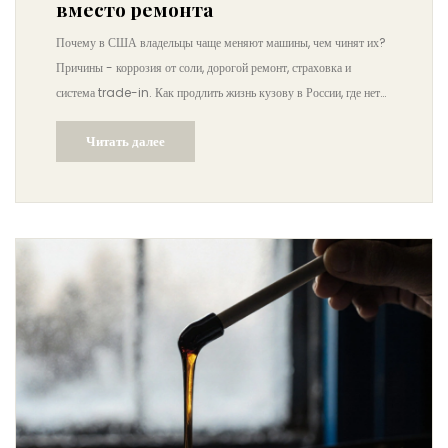
вместо ремонта
Почему в США владельцы чаще меняют машины, чем чинят их?
Причины - коррозия от соли, дорогой ремонт, страховка и
система trade-in. Как продлить жизнь кузову в России, где нет
соли на дорогах.
Читать далее