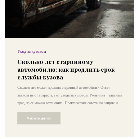
Уход за кузовом
Сколько лет старинному
автомобилю: как продлить срок
службы кузова
Сколько лет может прожить старинный автомобиль? Ответ
зависит не от возраста, а от ухода за кузовом. Ржавчина - главный
враг, но её можно остановить. Практические советы по защите и
восстановлению кузова классических авто.
Читать далее