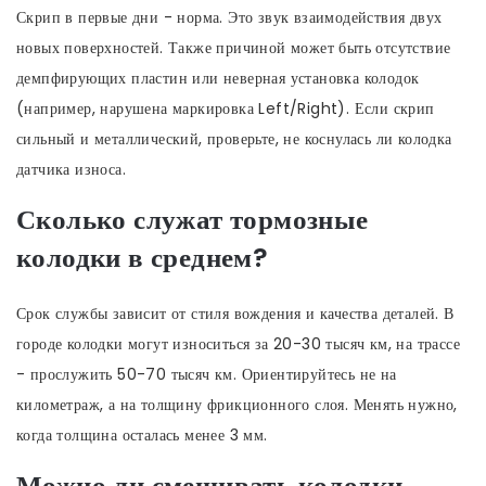
Скрип в первые дни - норма. Это звук взаимодействия двух
новых поверхностей. Также причиной может быть отсутствие
демпфирующих пластин или неверная установка колодок
(например, нарушена маркировка Left/Right). Если скрип
сильный и металлический, проверьте, не коснулась ли колодка
датчика износа.
Сколько служат тормозные
колодки в среднем?
Срок службы зависит от стиля вождения и качества деталей. В
городе колодки могут износиться за 20-30 тысяч км, на трассе
- прослужить 50-70 тысяч км. Ориентируйтесь не на
километраж, а на толщину фрикционного слоя. Менять нужно,
когда толщина осталась менее 3 мм.
Можно ли смешивать колодки