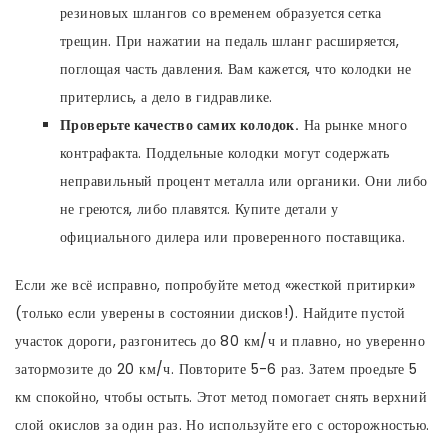
резиновых шлангов со временем образуется сетка
трещин. При нажатии на педаль шланг расширяется,
поглощая часть давления. Вам кажется, что колодки не
притерлись, а дело в гидравлике.
Проверьте качество самих колодок.
На рынке много
контрафакта. Поддельные колодки могут содержать
неправильный процент металла или органики. Они либо
не греются, либо плавятся. Купите детали у
официального дилера или проверенного поставщика.
Если же всё исправно, попробуйте метод «жесткой притирки»
(только если уверены в состоянии дисков!). Найдите пустой
участок дороги, разгонитесь до 80 км/ч и плавно, но уверенно
затормозите до 20 км/ч. Повторите 5-6 раз. Затем проедьте 5
км спокойно, чтобы остыть. Этот метод помогает снять верхний
слой окислов за один раз. Но используйте его с осторожностью.