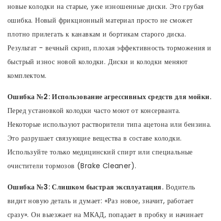
новые колодки на старые, уже изношенные диски. Это грубая
ошибка. Новый фрикционный материал просто не сможет
плотно прилегать к канавкам и бортикам старого диска.
Результат - вечный скрип, плохая эффективность торможения и
быстрый износ новой колодки. Диски и колодки меняют
комплектом.
Ошибка №2: Использование агрессивных средств для мойки.
Перед установкой колодки часто моют от консерванта.
Некоторые используют растворители типа ацетона или бензина.
Это разрушает связующие вещества в составе колодки.
Используйте только медицинский спирт или специальные
очистители тормозов (Brake Cleaner).
Ошибка №3: Слишком быстрая эксплуатация.
Водитель
видит новую деталь и думает: «Раз новое, значит, работает
сразу». Он выезжает на МКАД, попадает в пробку и начинает