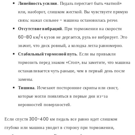
Линейность усилия.
Педаль перестает быть «ватной»
или, наоборот, слишком жесткой. Вы чувствуете прямую
связь: нажал сильнее - машина остановилась резче.
Отсутствие вибраций.
При торможении на скорости
60-80 км/ч кузов не дергается, руль не вибрирует. Это
значит, что диск ровный, а колодка легла равномерно.
Стабильный тормозной путь.
Если вы привыкли
тормозить перед знаком «Стоп», вы заметите, что машина
останавливается чуть раньше, чем в первый день после
замены.
Тишина.
Исчезают посторонние скрипы или свист,
которые могли появляться в первые дни из-за
неровностей поверхностей.
Если спустя 300-400 км педаль все равно идет слишком
глубоко или машина уводит в сторону при торможении,