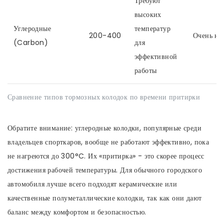
Требуют
высоких
Углеродные
температур
200-400
Очень ни
(Carbon)
для
эффективной
работы
Сравнение типов тормозных колодок по времени притирки
Обратите внимание: углеродные колодки, популярные среди
владельцев спорткаров, вообще не работают эффективно, пока
не нагреются до 300°C. Их «притирка» - это скорее процесс
достижения рабочей температуры. Для обычного городского
автомобиля лучше всего подходят керамические или
качественные полуметаллические колодки, так как они дают
баланс между комфортом и безопасностью.