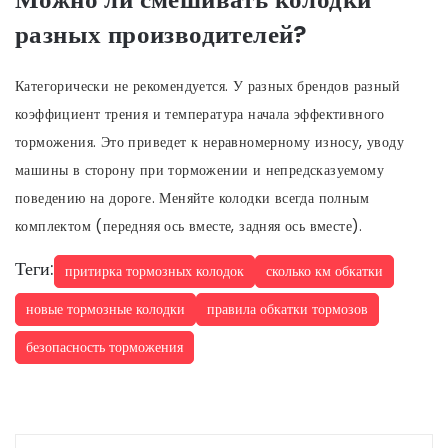
разных производителей?
Категорически не рекомендуется. У разных брендов разный
коэффициент трения и температура начала эффективного
торможения. Это приведет к неравномерному износу, уводу
машины в сторону при торможении и непредсказуемому
поведению на дороге. Меняйте колодки всегда полным
комплектом (передняя ось вместе, задняя ось вместе).
Теги:
притирка тормозных колодок
сколько км обкатки
новые тормозные колодки
правила обкатки тормозов
безопасность торможения