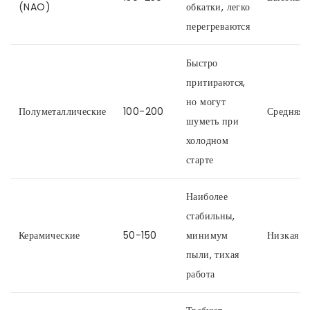
(NAO)
обкатки, легко
перегреваются
Быстро
притираются,
но могут
Полуметаллические
100-200
Средняя
шуметь при
холодном
старте
Наиболее
стабильны,
Керамические
50-150
минимум
Низкая
пыли, тихая
работа