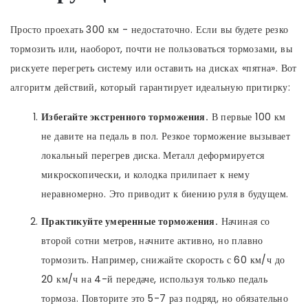
Просто проехать 300 км - недостаточно. Если вы будете резко
тормозить или, наоборот, почти не пользоваться тормозами, вы
рискуете перегреть систему или оставить на дисках «пятна». Вот
алгоритм действий, который гарантирует идеальную притирку:
Избегайте экстренного торможения.
В первые 100 км
не давите на педаль в пол. Резкое торможение вызывает
локальный перегрев диска. Металл деформируется
микроскопически, и колодка прилипает к нему
неравномерно. Это приводит к биению руля в будущем.
Практикуйте умеренные торможения.
Начиная со
второй сотни метров, начните активно, но плавно
тормозить. Например, снижайте скорость с 60 км/ч до
20 км/ч на 4-й передаче, используя только педаль
тормоза. Повторите это 5-7 раз подряд, но обязательно