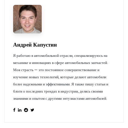
Андрей Капустин
Я работаю в автомобильной отрасли, специализируюсь на
механике и инновациях в сфере автомобильных запчастей.
Моя страсть — это постоянное совершенствование и
изучение новых технологий, которые делают автомобили
более надежными и эффективными. Я также пишу статьи и
блоги о последних трендах в индустрии, делясь своими
знаниями и опытом с другими энтузиастами автомобилей.