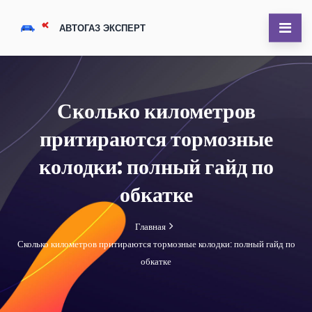
Сколько километров
притираются тормозные
колодки: полный гайд по
обкатке
Главная
Сколько километров притираются тормозные колодки: полный гайд по
обкатке