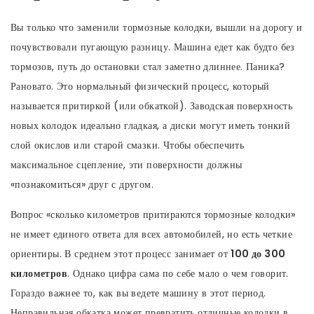
Вы только что заменили
тормозные колодки
, вышли на дорогу и
почувствовали пугающую разницу. Машина едет как будто без
тормозов, путь до остановки стал заметно длиннее. Паника?
Рановато. Это нормальный физический процесс, который
называется притиркой (или обкаткой). Заводская поверхность
новых колодок идеально гладкая, а диски могут иметь тонкий
слой окислов или старой смазки. Чтобы обеспечить
максимальное сцепление, эти поверхности должны
«познакомиться» друг с другом.
Вопрос «сколько километров притираются тормозные колодки»
не имеет единого ответа для всех автомобилей, но есть четкие
ориентиры. В среднем этот процесс занимает от
100 до 300
километров
. Однако цифра сама по себе мало о чем говорит.
Гораздо важнее то, как вы ведете машину в этот период.
Неправильная обкатка может превратить отличные колодки в