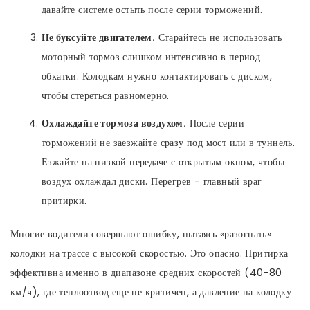
давайте системе остыть после серии торможений.
Не буксуйте двигателем.
Старайтесь не использовать
моторный тормоз слишком интенсивно в период
обкатки. Колодкам нужно контактировать с диском,
чтобы стереться равномерно.
Охлаждайте тормоза воздухом.
После серии
торможений не заезжайте сразу под мост или в туннель.
Езжайте на низкой передаче с открытым окном, чтобы
воздух охлаждал диски. Перегрев - главный враг
притирки.
Многие водители совершают ошибку, пытаясь «разогнать»
колодки на трассе с высокой скоростью. Это опасно. Притирка
эффективна именно в диапазоне средних скоростей (40-80
км/ч), где теплоотвод еще не критичен, а давление на колодку