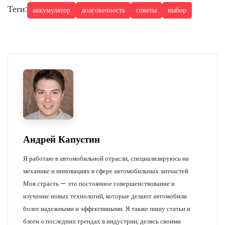
Теги:
аккумулятор
долговечность
советы
выбор
Андрей Капустин
Я работаю в автомобильной отрасли, специализируюсь на
механике и инновациях в сфере автомобильных запчастей.
Моя страсть — это постоянное совершенствование и
изучение новых технологий, которые делают автомобили
более надежными и эффективными. Я также пишу статьи и
блоги о последних трендах в индустрии, делясь своими