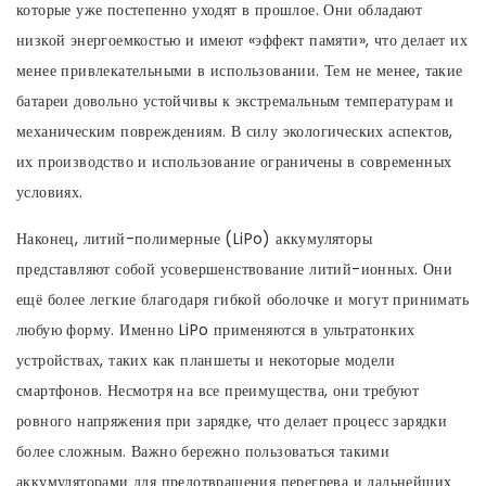
которые уже постепенно уходят в прошлое. Они обладают
низкой энергоемкостью и имеют «эффект памяти», что делает их
менее привлекательными в использовании. Тем не менее, такие
батареи довольно устойчивы к экстремальным температурам и
механическим повреждениям. В силу экологических аспектов,
их производство и использование ограничены в современных
условиях.
Наконец, литий-полимерные (LiPo) аккумуляторы
представляют собой усовершенствование литий-ионных. Они
ещё более легкие благодаря гибкой оболочке и могут принимать
любую форму. Именно LiPo применяются в ультратонких
устройствах, таких как планшеты и некоторые модели
смартфонов. Несмотря на все преимущества, они требуют
ровного напряжения при зарядке, что делает процесс зарядки
более сложным. Важно бережно пользоваться такими
аккумуляторами для предотвращения перегрева и дальнейших