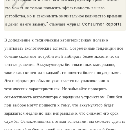
это может не только повысить эффективность вашего
устройства, но и сэкономить значительное количество времени
и денег на его замену," отмечает журнал Consumer Reports.
В дополнение к техническим характеристикам полезно
учитывать экологические аспекты. Современные тенденции все
больше склоняют потребителей выбирать более экологически
чистые решения. Аккумуляторы без токсичных материалов,
такие как свинец или кадмий, становятся более популярными.
Эта информация обычно указывается на упаковке или в
технических характеристиках. Не забывайте проверять
совместимость аккумулятора с зарядным устройством. Ошибки
при выборе могут привести к тому, что аккумулятор будет
заряжаться медленно или неправильно, что снижает его срок
службы. Ознакомившись с этими аспектами, вы сможете сделать
осознанный выбор и подобрать аккумулятор, который будет